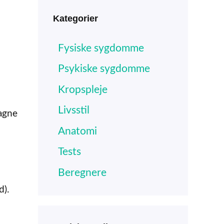
Kategorier
Fysiske sygdomme
Psykiske sygdomme
Kropspleje
Livsstil
agne
Anatomi
Tests
Beregnere
d).