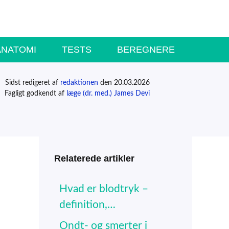
ANATOMI
TESTS
BEREGNERE
Sidst redigeret af
redaktionen
den 20.03.2026
Fagligt godkendt af
læge (dr. med.) James Devi
Relaterede artikler
Hvad er blodtryk –
definition,…
Ondt- og smerter i