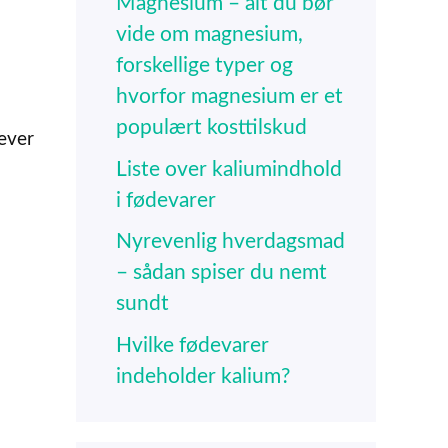
Magnesium – alt du bør
vide om magnesium,
forskellige typer og
hvorfor magnesium er et
populært kosttilskud
lever
Liste over kaliumindhold
i fødevarer
Nyrevenlig hverdagsmad
– sådan spiser du nemt
sundt
Hvilke fødevarer
indeholder kalium?