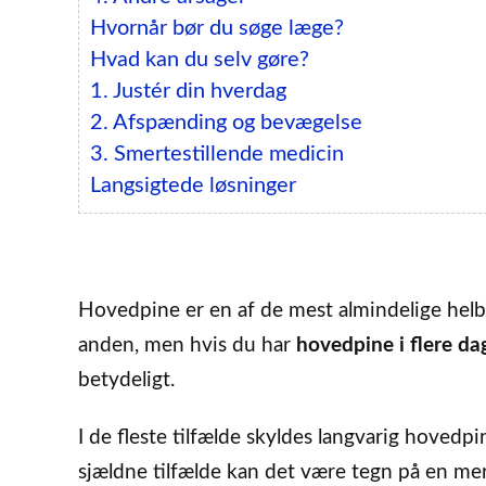
Hvornår bør du søge læge?
Hvad kan du selv gøre?
1. Justér din hverdag
2. Afspænding og bevægelse
3. Smertestillende medicin
Langsigtede løsninger
Hovedpine er en af de mest almindelige helbr
anden, men hvis du har
hovedpine i flere da
betydeligt.
I de fleste tilfælde skyldes langvarig hoved
sjældne tilfælde kan det være tegn på en mere 