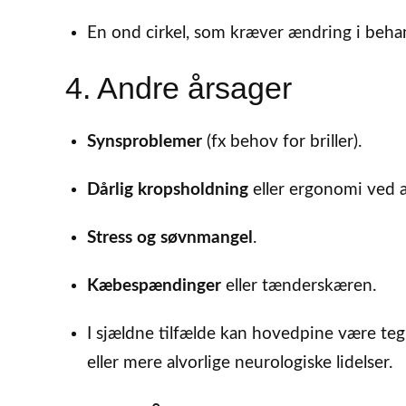
En ond cirkel, som kræver ændring i beha
4. Andre årsager
Synsproblemer
(fx behov for briller).
Dårlig kropsholdning
eller ergonomi ved a
Stress og søvnmangel
.
Kæbespændinger
eller tænderskæren.
I sjældne tilfælde kan hovedpine være t
eller mere alvorlige neurologiske lidelser.