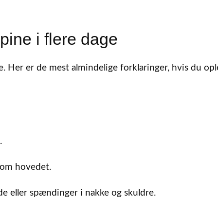
pine i flere dage
. Her er de mest almindelige forklaringer, hvis du op
.
 om hovedet.
de eller spændinger i nakke og skuldre.