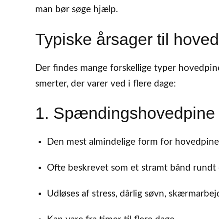
man bør søge hjælp.
Typiske årsager til hoved
Der findes mange forskellige typer hovedpine
smerter, der varer ved i flere dage:
1. Spændingshovedpine
Den mest almindelige form for hovedpine
Ofte beskrevet som et stramt bånd rundt
Udløses af stress, dårlig søvn, skærmarbej