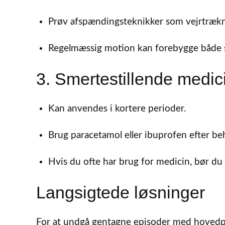
Prøv afspændingsteknikker som vejrtrækni
Regelmæssig motion kan forebygge både
3. Smertestillende medic
Kan anvendes i kortere perioder.
Brug paracetamol eller ibuprofen efter b
Hvis du ofte har brug for medicin, bør du
Langsigtede løsninger
For at undgå gentagne episoder med hovedpi