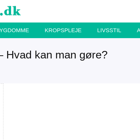
SYGDOMME
KROPSPLEJE
LIVSSTIL
 – Hvad kan man gøre?