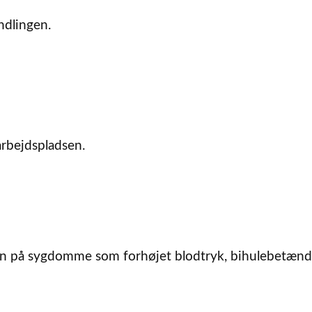
ndlingen.
rbejdspladsen.
egn på sygdomme som forhøjet blodtryk, bihulebetænd