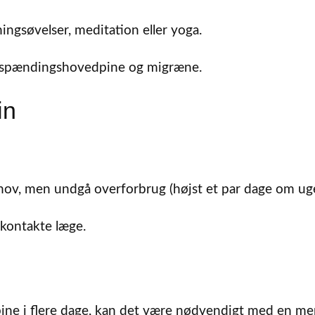
ngsøvelser, meditation eller yoga.
 spændingshovedpine og migræne.
in
ehov, men undgå overforbrug (højst et par dage om ug
 kontakte læge.
ne i flere dage, kan det være nødvendigt med en me