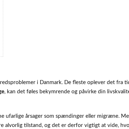
edsproblemer i Danmark. De fleste oplever det fra tid
ge
, kan det føles bekymrende og påvirke din livskvalit
pine ufarlige årsager som spændinger eller migræne. Me
alvorlig tilstand, og det er derfor vigtigt at vide, hv