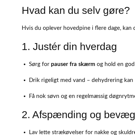
Hvad kan du selv gøre?
Hvis du oplever hovedpine i flere dage, kan d
1. Justér din hverdag
Sørg for
pauser fra skærm
og hold en god
Drik rigeligt med vand – dehydrering kan
Få nok søvn og en regelmæssig døgnrytm
2. Afspænding og bevæg
Lav lette strækøvelser for nakke og skuldr