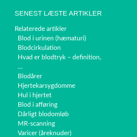
SENEST LÆSTE ARTIKLER
Relaterede artikler
Blod i urinen (hæmaturi)
Blodcirkulation
Hvad er blodtryk – definition,
…
Blodårer
Hjertekarsygdomme
Hul i hjertet
Blod i afføring
Dårligt blodomløb
MR-scanning
Varicer (åreknuder)