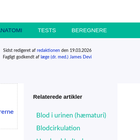
ANATOMI
TESTS
BEREGNERE
Sidst redigeret af
redaktionen
den 19.03.2026
Fagligt godkendt af
læge (dr. med.) James Devi
Relaterede artikler
rerne
Blod i urinen (hæmaturi)
Blodcirkulation