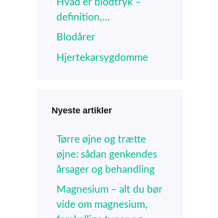
Hvad er blodtryk –
definition,…
Blodårer
Hjertekarsygdomme
Nyeste artikler
Tørre øjne og trætte
øjne: sådan genkendes
årsager og behandling
Magnesium – alt du bør
vide om magnesium,