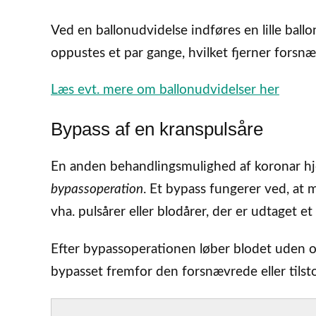
Ved en ballonudvidelse indføres en lille ball
oppustes et par gange, hvilket fjerner forsnæ
Læs evt. mere om ballonudvidelser her
Bypass af en kranspulsåre
En anden behandlingsmulighed af koronar hj
bypassoperation
. Et bypass fungerer ved, at
vha. pulsårer eller blodårer, der er udtaget e
Efter bypassoperationen løber blodet uden om
bypasset fremfor den forsnævrede eller tils