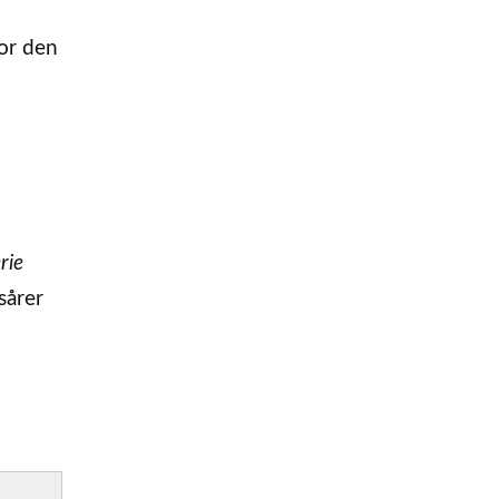
vor den
rie
sårer