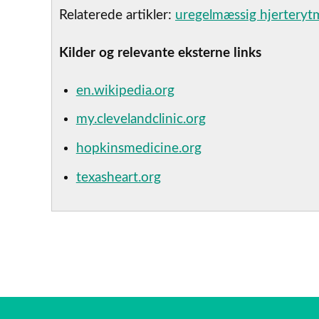
Relaterede artikler:
uregelmæssig hjerteryt
Kilder og relevante eksterne links
en.wikipedia.org
my.clevelandclinic.org
hopkinsmedicine.org
texasheart.org