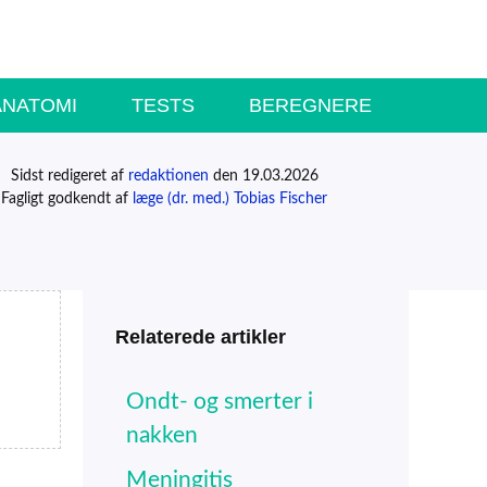
ANATOMI
TESTS
BEREGNERE
Sidst redigeret af
redaktionen
den 19.03.2026
Fagligt godkendt af
læge (dr. med.) Tobias Fischer
Relaterede artikler
Ondt- og smerter i
nakken
Meningitis