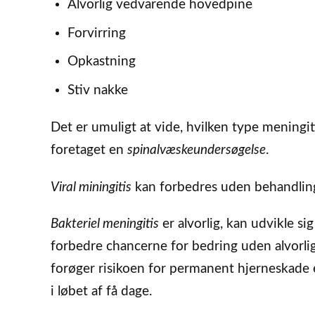
Alvorlig vedvarende hovedpine
Forvirring
Opkastning
Stiv nakke
Det er umuligt at vide, hvilken type meningit
foretaget en
spinalvæskeundersøgelse
.
Viral miningitis
kan forbedres uden behandling 
Bakteriel meningitis
er alvorlig, kan udvikle s
forbedre chancerne for bedring uden alvorlig
forøger risikoen for permanent hjerneskade e
i løbet af få dage.