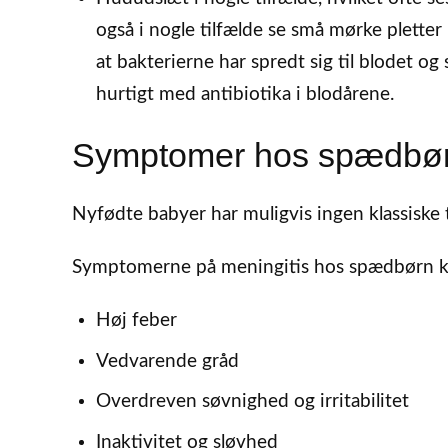
også i nogle tilfælde se små mørke plette
at bakterierne har spredt sig til blodet o
hurtigt med antibiotika i blodårene.
Symptomer hos spædbø
Nyfødte babyer har muligvis ingen klassiske
Symptomerne på meningitis hos spædbørn ka
Høj feber
Vedvarende gråd
Overdreven søvnighed og irritabilitet
Inaktivitet og sløvhed