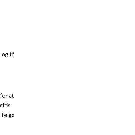
 og få
for at
gitis
 følge