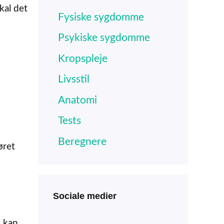
kal det
Fysiske sygdomme
Psykiske sygdomme
Kropspleje
Livsstil
Anatomi
Tests
Beregnere
øret
Sociale medier
 kan