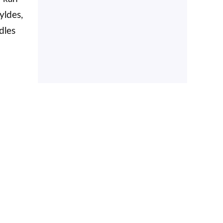
yldes,
dles