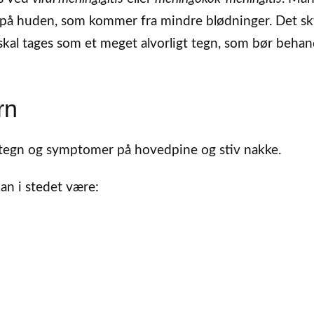
r på huden, som kommer fra mindre blødninger. Det sk
g skal tages som et meget alvorligt tegn, som bør behan
rn
 tegn og symptomer på hovedpine og stiv nakke.
n i stedet være: