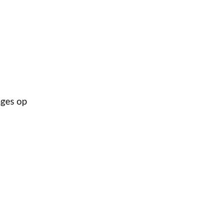
ages op