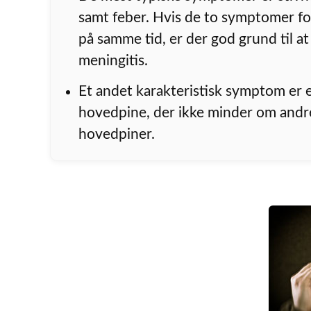
samt feber. Hvis de to symptomer 
på samme tid, er der god grund til a
meningitis.
Et andet karakteristisk symptom er e
hovedpine, der ikke minder om andr
hovedpiner.