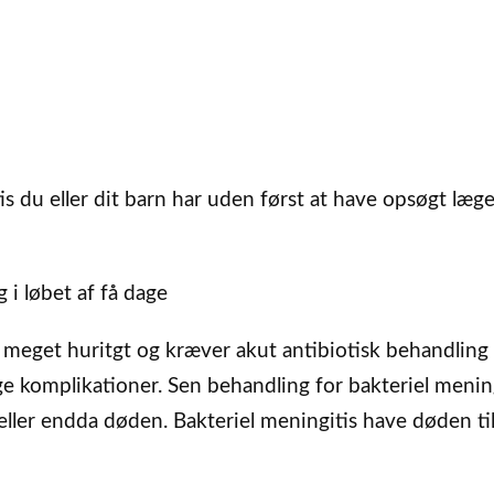
is du eller dit barn har uden først at have opsøgt læge
i løbet af få dage
ig meget huritgt og kræver akut antibiotisk behandling 
e komplikationer. Sen behandling for bakteriel menin
ller endda døden. Bakteriel meningitis have døden til