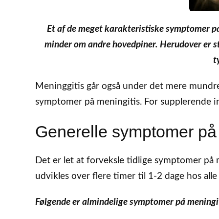
Et af de meget karakteristiske symptomer p
minder om andre hovedpiner. Herudover er s
t
Meninggitis går også under det mere mundre
symptomer på meningitis. For supplerende in
Generelle symptomer på 
Det er let at forveksle tidlige symptomer p
udvikles over flere timer til 1-2 dage hos alle
Følgende er almindelige symptomer på meningit