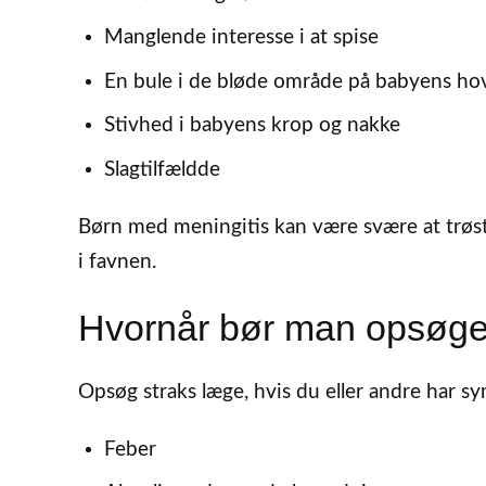
Manglende interesse i at spise
En bule i de bløde område på babyens ho
Stivhed i babyens krop og nakke
Slagtilfældde
Børn med meningitis kan være svære at trøst
i favnen.
Hvornår bør man opsøg
Opsøg straks læge, hvis du eller andre har 
Feber