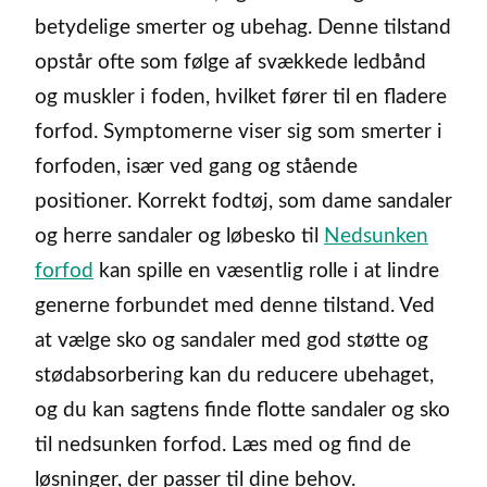
betydelige smerter og ubehag. Denne tilstand
opstår ofte som følge af svækkede ledbånd
og muskler i foden, hvilket fører til en fladere
forfod. Symptomerne viser sig som smerter i
forfoden, især ved gang og stående
positioner. Korrekt fodtøj, som dame sandaler
og herre sandaler og løbesko til
Nedsunken
forfod
kan spille en væsentlig rolle i at lindre
generne forbundet med denne tilstand. Ved
at vælge sko og sandaler med god støtte og
stødabsorbering kan du reducere ubehaget,
og du kan sagtens finde flotte sandaler og sko
til nedsunken forfod. Læs med og find de
løsninger, der passer til dine behov.