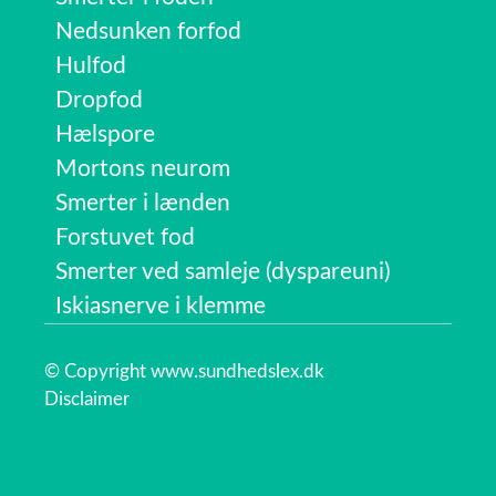
Nedsunken forfod
Hulfod
Dropfod
Hælspore
Mortons neurom
Smerter i lænden
Forstuvet fod
Smerter ved samleje (dyspareuni)
Iskiasnerve i klemme
© Copyright www.sundhedslex.dk
Disclaimer