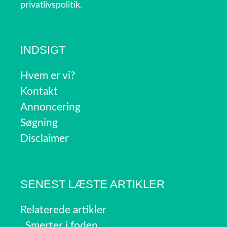
privatlivspolitik.
INDSIGT
Hvem er vi?
Kontakt
Annoncering
Søgning
Disclaimer
SENEST LÆSTE ARTIKLER
Relaterede artikler
Smerter i foden