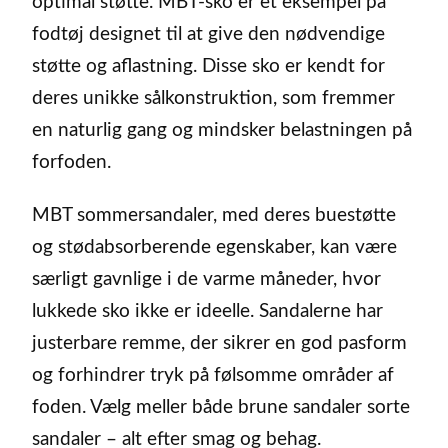
optimal støtte. MBT-sko er et eksempel på
fodtøj designet til at give den nødvendige
støtte og aflastning. Disse sko er kendt for
deres unikke sålkonstruktion, som fremmer
en naturlig gang og mindsker belastningen på
forfoden.
MBT sommersandaler, med deres buestøtte
og stødabsorberende egenskaber, kan være
særligt gavnlige i de varme måneder, hvor
lukkede sko ikke er ideelle. Sandalerne har
justerbare remme, der sikrer en god pasform
og forhindrer tryk på følsomme områder af
foden. Vælg meller både brune sandaler sorte
sandaler – alt efter smag og behag.