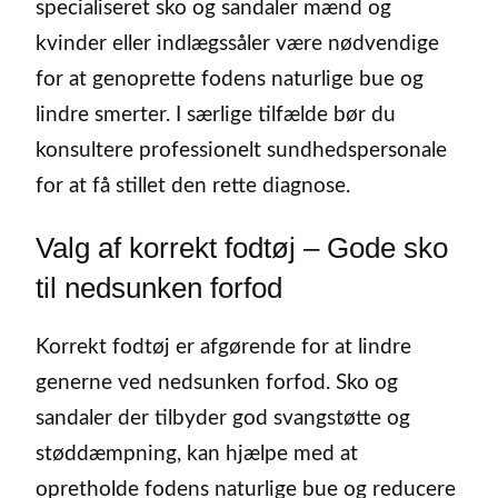
specialiseret sko og sandaler mænd og
kvinder eller indlægssåler være nødvendige
for at genoprette fodens naturlige bue og
lindre smerter. I særlige tilfælde bør du
konsultere professionelt sundhedspersonale
for at få stillet den rette diagnose.
Valg af korrekt fodtøj – Gode sko
til nedsunken forfod
Korrekt fodtøj er afgørende for at lindre
generne ved nedsunken forfod. Sko og
sandaler der tilbyder god svangstøtte og
støddæmpning, kan hjælpe med at
opretholde fodens naturlige bue og reducere