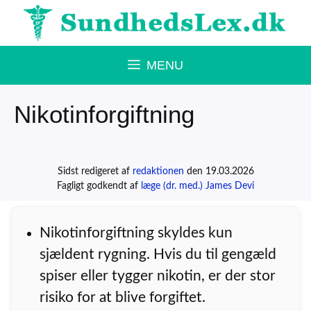
Hop
til
indhold
MENU
Nikotinforgiftning
Sidst redigeret af
redaktionen
den 19.03.2026
Fagligt godkendt af
læge (dr. med.) James Devi
Nikotinforgiftning skyldes kun
sjældent rygning. Hvis du til gengæld
spiser eller tygger nikotin, er der stor
risiko for at blive forgiftet.