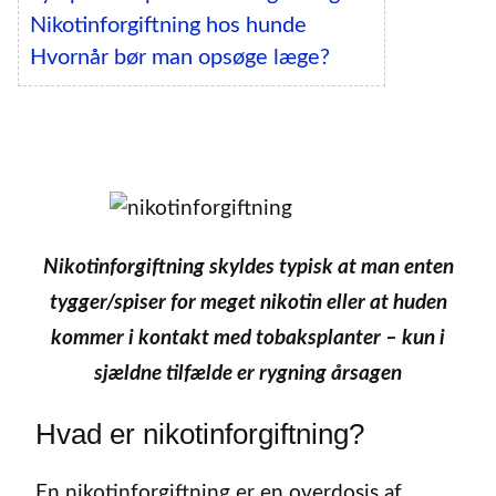
Nikotinforgiftning hos hunde
Hvornår bør man opsøge læge?
Nikotinforgiftning skyldes typisk at man enten
tygger/spiser for meget nikotin eller at huden
kommer i kontakt med tobaksplanter – kun i
sjældne tilfælde er rygning årsagen
Hvad er nikotinforgiftning?
En nikotinforgiftning er en overdosis af