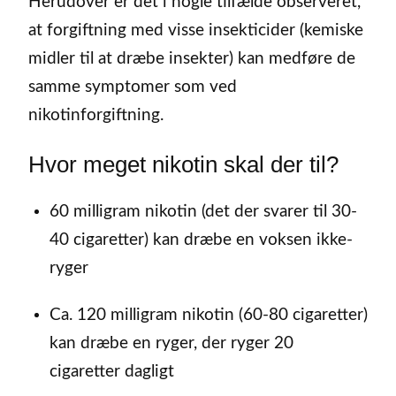
Herudover er det i nogle tilfælde observeret,
at forgiftning med visse insekticider (kemiske
midler til at dræbe insekter) kan medføre de
samme symptomer som ved
nikotinforgiftning.
Hvor meget nikotin skal der til?
60 milligram nikotin (det der svarer til 30-
40 cigaretter) kan dræbe en voksen ikke-
ryger
Ca. 120 milligram nikotin (60-80 cigaretter)
kan dræbe en ryger, der ryger 20
cigaretter dagligt