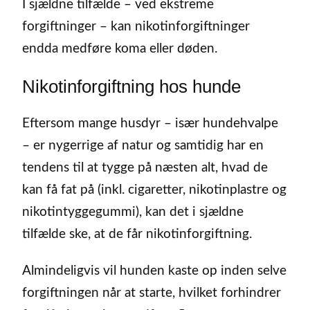
I sjældne tilfælde – ved ekstreme
forgiftninger – kan nikotinforgiftninger
endda medføre koma eller døden.
Nikotinforgiftning hos hunde
Eftersom mange husdyr – især hundehvalpe
– er nygerrige af natur og samtidig har en
tendens til at tygge på næsten alt, hvad de
kan få fat på (inkl. cigaretter, nikotinplastre og
nikotintyggegummi), kan det i sjældne
tilfælde ske, at de får nikotinforgiftning.
Almindeligvis vil hunden kaste op inden selve
forgiftningen når at starte, hvilket forhindrer