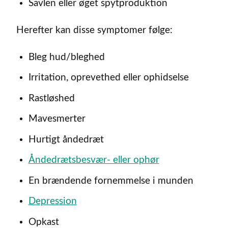
Savlen eller øget spytproduktion
Herefter kan disse symptomer følge:
Bleg hud/bleghed
Irritation, oprevethed eller ophidselse
Rastløshed
Mavesmerter
Hurtigt åndedræt
Åndedrætsbesvær- eller ophør
En brændende fornemmelse i munden
Depression
Opkast