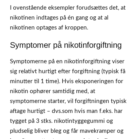
I ovenstående eksempler forudsættes det, at
nikotinen indtages på én gang og at al
nikotinen optages af kroppen.
Symptomer på nikotinforgiftning
Symptomerne på en nikotinforgiftning viser
sig relativt hurtigt efter forgiftning (typisk få
minutter til 1 time). Hvis eksponeringen for
nikotin ophører samtidig med, at
symptomerne starter, vil forgiftningen typisk
aftage hurtigt – dvs.som hvis man f.eks. har
tygget på 3 stks. nikotintyggegummi og
pludselig bliver bleg og får mavekramper og