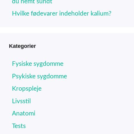
du nemt sundt
Hvilke fødevarer indeholder kalium?
Kategorier
Fysiske sygdomme
Psykiske sygdomme
Kropspleje
Livsstil
Anatomi
Tests