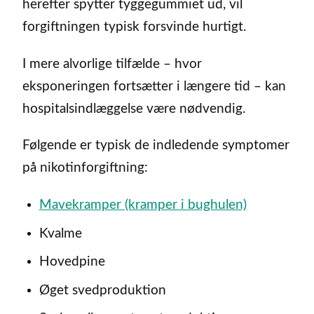
herefter spytter tyggegummiet ud, vil
forgiftningen typisk forsvinde hurtigt.
I mere alvorlige tilfælde – hvor
eksponeringen fortsætter i længere tid – kan
hospitalsindlæggelse være nødvendig.
Følgende er typisk de indledende symptomer
på nikotinforgiftning:
Mavekramper (kramper i bughulen)
Kvalme
Hovedpine
Øget svedproduktion