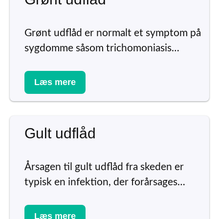
Grønt udflåd er normalt et symptom på
sygdomme såsom trichomoniasis…
Læs mere
Gult udflåd
Årsagen til gult udflåd fra skeden er
typisk en infektion, der forårsages…
Læs mere