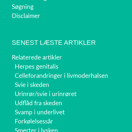
Søgning
Disclaimer
SENEST LÆSTE ARTIKLER
Relaterede artikler
Herpes genitalis
Celleforandringer i livmoderhalsen
Svie i skeden
Urinrør/svie i urinrøret
Udflåd fra skeden
Svamp i underlivet
Forkølelsessår
Smerter i lysken