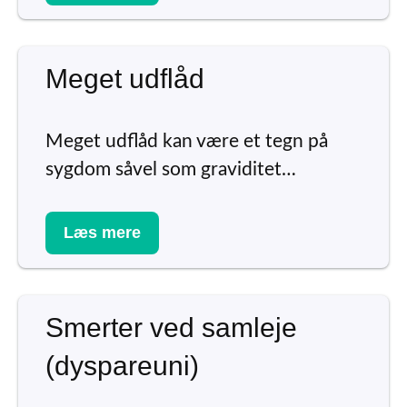
Meget udflåd
Meget udflåd kan være et tegn på
sygdom såvel som graviditet…
Læs mere
Smerter ved samleje
(dyspareuni)