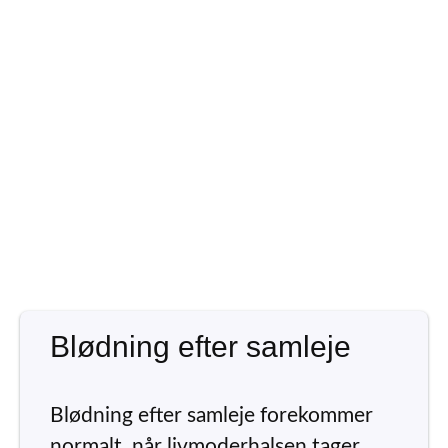
Blødning efter samleje
Blødning efter samleje forekommer
normalt, når livmoderhalsen tager…