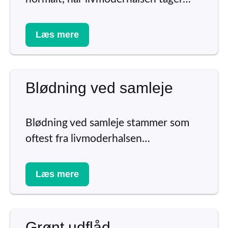
Læs mere
Blødning ved samleje
Blødning ved samleje stammer som
oftest fra livmoderhalsen…
Læs mere
Grønt udflåd