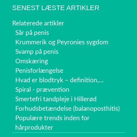
SENEST LÆSTE ARTIKLER
Relaterede artikler
Sår på penis
Krummerik og Peyronies sygdom
Svamp på penis
Omskæring
Penisforlængelse
Hvad er blodtryk – definition,…
Spiral - prævention
Smertefri tandpleje i Hillerød
Forhudsbetændelse (balanoposthitis)
Populære trends inden for
hårprodukter