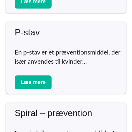
Læs mere
P-stav
En p-stav er et præventionsmiddel, der
især anvendes til kvinder…
Læs mere
Spiral – prævention