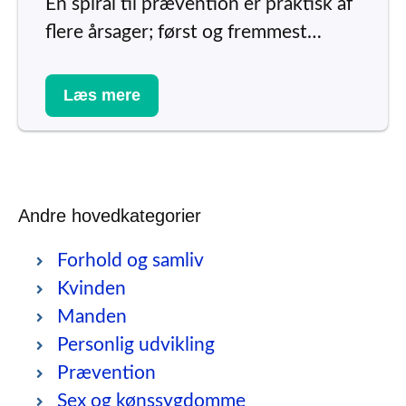
En spiral til prævention er praktisk af
flere årsager; først og fremmest…
Læs mere
Andre hovedkategorier
Forhold og samliv
Kvinden
Manden
Personlig udvikling
Prævention
Sex og kønssygdomme