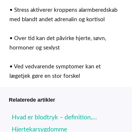
• Stress aktiverer kroppens alarmberedskab
med blandt andet adrenalin og kortisol
• Over tid kan det påvirke hjerte, søvn,
hormoner og sexlyst
• Ved vedvarende symptomer kan et
lægetjek gøre en stor forskel
Relaterede artikler
Hvad er blodtryk – definition,…
Hjertekarsygdomme