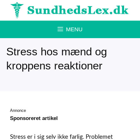
Hop
til
indhold
MENU
Stress hos mænd og
kroppens reaktioner
Annonce
Sponsoreret artikel
Stress er i sig selv ikke farlig. Problemet