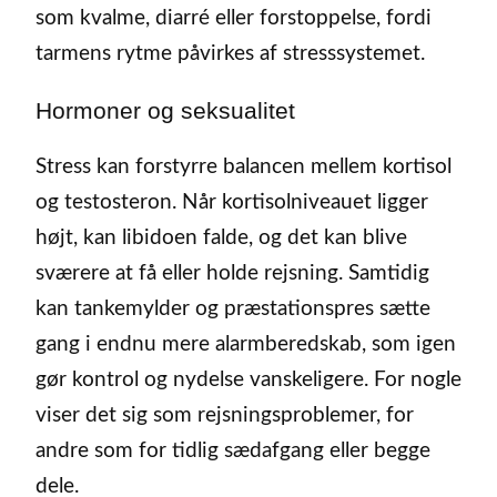
som kvalme, diarré eller forstoppelse, fordi
tarmens rytme påvirkes af stresssystemet.
Hormoner og seksualitet
Stress kan forstyrre balancen mellem kortisol
og testosteron. Når kortisolniveauet ligger
højt, kan libidoen falde, og det kan blive
sværere at få eller holde rejsning. Samtidig
kan tankemylder og præstationspres sætte
gang i endnu mere alarmberedskab, som igen
gør kontrol og nydelse vanskeligere. For nogle
viser det sig som rejsningsproblemer, for
andre som for tidlig sædafgang eller begge
dele.