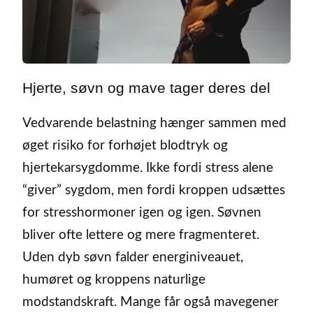
Hjerte, søvn og mave tager deres del
Vedvarende belastning hænger sammen med
øget risiko for forhøjet blodtryk og
hjertekarsygdomme. Ikke fordi stress alene
“giver” sygdom, men fordi kroppen udsættes
for stresshormoner igen og igen. Søvnen
bliver ofte lettere og mere fragmenteret.
Uden dyb søvn falder energiniveauet,
humøret og kroppens naturlige
modstandskraft. Mange får også mavegener