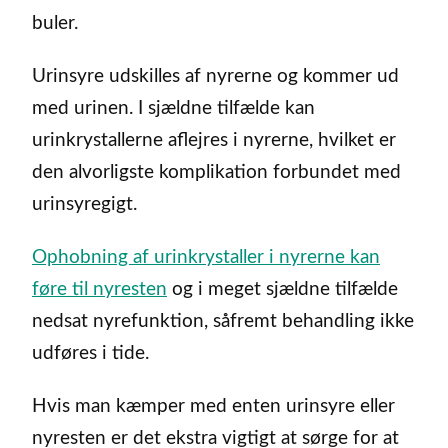
buler.
Urinsyre udskilles af nyrerne og kommer ud
med urinen. I sjældne tilfælde kan
urinkrystallerne aflejres i nyrerne, hvilket er
den alvorligste komplikation forbundet med
urinsyregigt.
Ophobning af urinkrystaller i nyrerne kan
føre til nyresten
og i meget sjældne tilfælde
nedsat nyrefunktion, såfremt behandling ikke
udføres i tide.
Hvis man kæmper med enten urinsyre eller
nyresten er det ekstra vigtigt at sørge for at