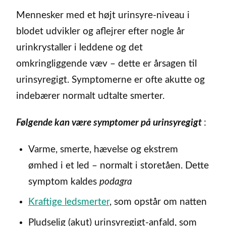
Mennesker med et højt urinsyre-niveau i
blodet udvikler og aflejrer efter nogle år
urinkrystaller i leddene og det
omkringliggende væv – dette er årsagen til
urinsyregigt. Symptomerne er ofte akutte og
indebærer normalt udtalte smerter.
Følgende kan være symptomer på u
rinsyregigt
:
Varme, smerte, hævelse og ekstrem
ømhed i et led – normalt i storetåen. Dette
symptom kaldes
podagra
Kraftige ledsmerter
, som opstår om natten
Pludselig (akut) urinsyregigt-anfald, som