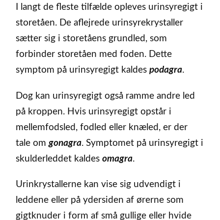
I langt de fleste tilfælde opleves urinsyregigt i
storetåen. De aflejrede urinsyrekrystaller
sætter sig i storetåens grundled, som
forbinder storetåen med foden. Dette
symptom på urinsyregigt kaldes
podagra
.
Dog kan urinsyregigt også ramme andre led
på kroppen. Hvis urinsyregigt opstår i
mellemfodsled, fodled eller knæled, er der
tale om
gonagra
. Symptomet på urinsyregigt i
skulderleddet kaldes
omagra
.
Urinkrystallerne kan vise sig udvendigt i
leddene eller på ydersiden af ørerne som
gigtknuder i form af små gullige eller hvide