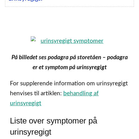
På billedet ses podagra på storetåen – podagra
er et symptom på urinsyregigt
For supplerende information om urinsyregigt
henvises til artiklen:
behandling af
urinsyregigt
Liste over symptomer på
urinsyregigt