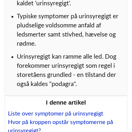
kaldet 'urinsyregigt'.
Typiske symptomer på urinsyregigt er
pludselige voldsomme anfald af
ledsmerter samt stivhed, hævelse og
rødme.
Urinsyregigt kan ramme alle led. Dog
forekommer urinsyregigt som regel i
storetåens grundled - en tilstand der
også kaldes "podagra".
I denne artikel
Liste over symptomer på urinsyregigt
Hvor på kroppen opstår symptomerne på
urinsyregigt?