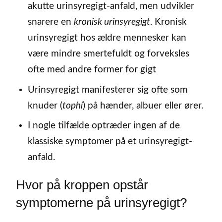
akutte urinsyregigt-anfald, men udvikler
snarere en
kronisk urinsyregigt
. Kronisk
urinsyregigt hos ældre mennesker kan
være mindre smertefuldt og forveksles
ofte med andre former for gigt
Urinsyregigt manifesterer sig ofte som
knuder (
tophi
) på hænder, albuer eller ører.
I nogle tilfælde optræder ingen af de
klassiske symptomer på et urinsyregigt-
anfald.
Hvor på kroppen opstår
symptomerne på urinsyregigt?