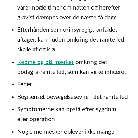
varer nogle timer om natten og herefter
gravist dæmpes over de næste få dage
Efterhånden som urinsyregigt-anfaldet
aftager, kan huden omkring det ramte led
skalle af og klø
Rødme og blå mærker
omkring det
podagra-ramte led, som kan virke inficeret
Feber
Begrænset bevægelsesevne i det ramte led
Symptomerne kan opstå efter sygdom
eller operation
Nogle mennesker oplever ikke mange