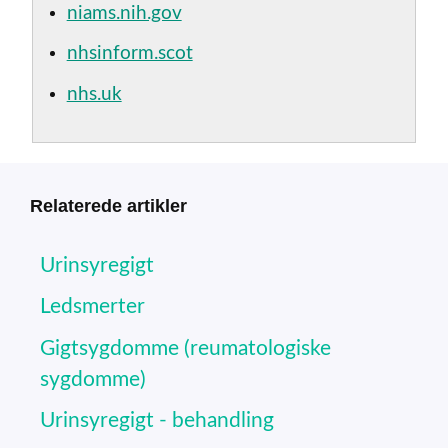
niams.nih.gov
nhsinform.scot
nhs.uk
Relaterede artikler
Urinsyregigt
Ledsmerter
Gigtsygdomme (reumatologiske
sygdomme)
Urinsyregigt - behandling