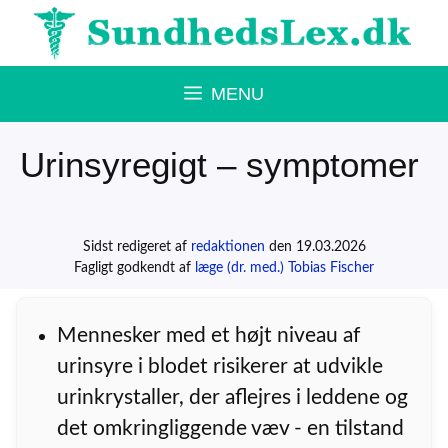
Hop
til
indhold
MENU
Urinsyregigt – symptomer
Sidst redigeret af
redaktionen
den 19.03.2026
Fagligt godkendt af
læge (dr. med.) Tobias Fischer
Mennesker med et højt niveau af
urinsyre i blodet risikerer at udvikle
urinkrystaller, der aflejres i leddene og
det omkringliggende væv - en tilstand