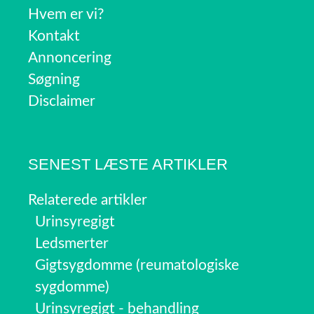
Hvem er vi?
Kontakt
Annoncering
Søgning
Disclaimer
SENEST LÆSTE ARTIKLER
Relaterede artikler
Urinsyregigt
Ledsmerter
Gigtsygdomme (reumatologiske
sygdomme)
Urinsyregigt - behandling