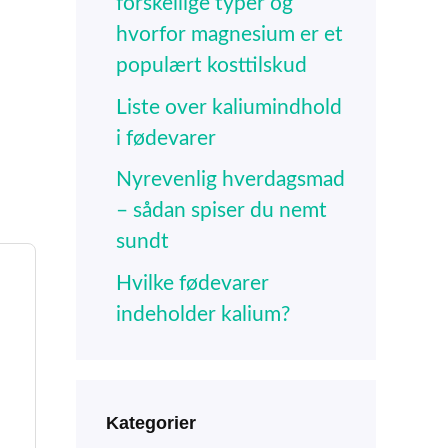
forskellige typer og
hvorfor magnesium er et
populært kosttilskud
Liste over kaliumindhold
i fødevarer
Nyrevenlig hverdagsmad
– sådan spiser du nemt
sundt
Hvilke fødevarer
indeholder kalium?
Kategorier