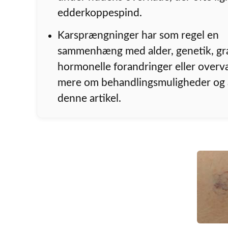
edderkoppespind.
Karsprængninger har som regel en
sammenhæng med alder, genetik, gra
hormonelle forandringer eller over
mere om behandlingsmuligheder og å
denne artikel.