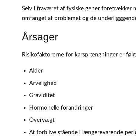
Selv i fraværet af fysiske gener foretrækker
omfanget af problemet og de underligggende
Årsager
Risikofaktorerne for karsprængninger er føl
Alder
Arvelighed
Graviditet
Hormonelle forandringer
Overvægt
At forblive stående i længerevarende per