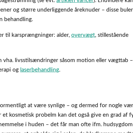
lbagestrømning (se evt.
artiklen varicer
). Endvidere ka
ener og større underliggende åreknuder – disse bule
n behandling.
er til karsprængninger: alder,
overvægt
, stillestående
vha. livsstilsændringer såsom motion eller vægttab – 
erapi og
laserbehandling
.
formentligt at være synlige – og dermed for nogle vær
et kosmetisk probelm kan det også give en grad af f
nemmelse i huden – det får man ofte ifm. hudsygdo