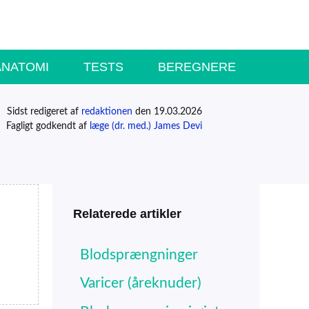
ANATOMI
TESTS
BEREGNERE
Sidst redigeret af
redaktionen
den 19.03.2026
Fagligt godkendt af
læge (dr. med.) James Devi
Relaterede artikler
Blodsprængninger
Varicer (åreknuder)