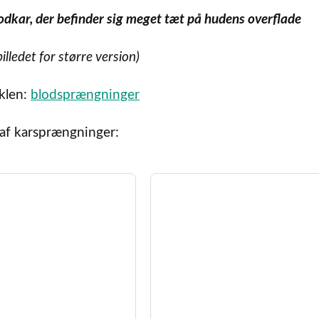
dkar, der befinder sig meget tæt på hudens overflade
billedet for større version)
iklen:
blodsprængninger
 af karsprængninger: