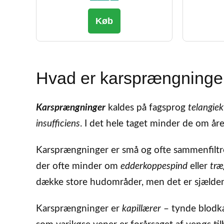
Køb
Hvad er karsprængninge
Karsprængninger
kaldes på fagsprog
telangiek
insufficiens
. I det hele taget minder de om å
Karsprængninger er små og ofte sammenfiltr
der ofte minder om
edderkoppespind
eller
træ
dække store hudområder, men det er sjælden
Karsprængninger er
kapillærer
– tynde blodka