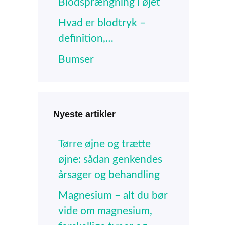
Blodsprængning i øjet
Hvad er blodtryk –
definition,…
Bumser
Nyeste artikler
Tørre øjne og trætte
øjne: sådan genkendes
årsager og behandling
Magnesium – alt du bør
vide om magnesium,