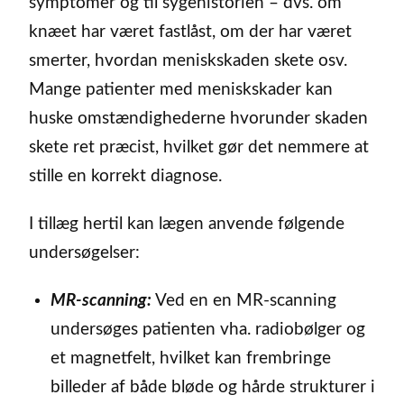
symptomer og til sygehistorien – dvs. om
knæet har været fastlåst, om der har været
smerter, hvordan meniskskaden skete osv.
Mange patienter med meniskskader kan
huske omstændighederne hvorunder skaden
skete ret præcist, hvilket gør det nemmere at
stille en korrekt diagnose.
I tillæg hertil kan lægen anvende følgende
undersøgelser:
MR-scanning:
Ved en en MR-scanning
undersøges patienten vha. radiobølger og
et magnetfelt, hvilket kan frembringe
billeder af både bløde og hårde strukturer i