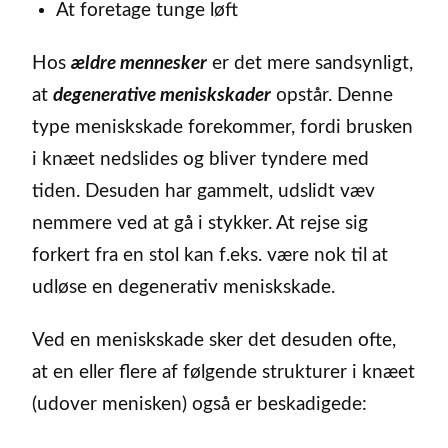
At foretage tunge løft
Hos
ældre mennesker
er det mere sandsynligt,
at
degenerative meniskskader
opstår. Denne
type meniskskade forekommer, fordi brusken
i knæet nedslides og bliver tyndere med
tiden. Desuden har gammelt, udslidt væv
nemmere ved at gå i stykker. At rejse sig
forkert fra en stol kan f.eks. være nok til at
udløse en degenerativ meniskskade.
Ved en meniskskade sker det desuden ofte,
at en eller flere af følgende strukturer i knæet
(udover menisken) også er beskadigede: