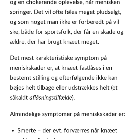
og en chokerende oplevelse, når menisken
springer. Det vil ofte føles meget pludselgt,
og som noget man ikke er forberedt på vil
ske, både for sportsfolk, der får en skade og
ældre, der har brugt knæet meget.
Det mest karakteristiske symptom på
meniskskader er, at knæet fastlåses i en
bestemt stilling og efterfølgende ikke kan
bøjes helt tilbage eller udstrækkes helt (et
såkaldt
aflåsningstilfælde
).
Almindelige symptomer på meniskskader er:
Smerte – der evt. forværres når knæet