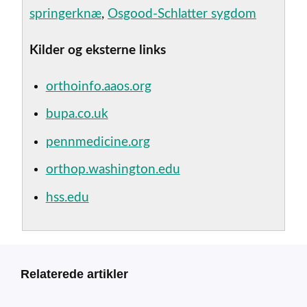
springerknæ
,
Osgood-Schlatter sygdom
Kilder og eksterne links
orthoinfo.aaos.org
bupa.co.uk
pennmedicine.org
orthop.washington.edu
hss.edu
Relaterede artikler