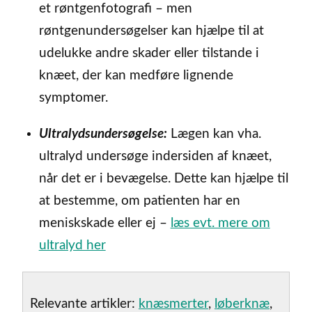
et røntgenfotografi – men
røntgenundersøgelser kan hjælpe til at
udelukke andre skader eller tilstande i
knæet, der kan medføre lignende
symptomer.
Ultralydsundersøgelse:
Lægen kan vha.
ultralyd undersøge indersiden af knæet,
når det er i bevægelse. Dette kan hjælpe til
at bestemme, om patienten har en
meniskskade eller ej –
læs evt. mere om
ultralyd her
Relevante artikler:
knæsmerter
,
løberknæ
,