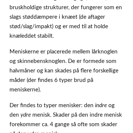
bruskholdige strukturer, der fungerer som en
slags støddæmpere i knæet (de aftager
stød/slag/impakt) og er med til at holde
knæleddet stabilt.
Meniskerne er placerede mellem lårknoglen
og skinnebensknoglen. De er formede som
halvmåner og kan skades på flere forskellige
måder (der findes 6 typer brud på
meniskerne).
Der findes to typer menisker: den
indre
og
den
ydre
menisk. Skader på den indre menisk
forekommer ca. 4 gange så ofte som skader