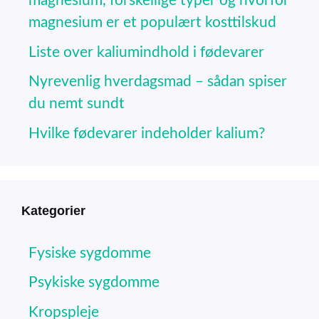
magnesium, forskellige typer og hvorfor
magnesium er et populært kosttilskud
Liste over kaliumindhold i fødevarer
Nyrevenlig hverdagsmad – sådan spiser
du nemt sundt
Hvilke fødevarer indeholder kalium?
Kategorier
Fysiske sygdomme
Psykiske sygdomme
Kropspleje