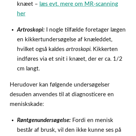
knæet –
læs evt. mere om MR-scanning
her
Artroskopi:
I nogle tilfælde foretager lægen
en kikkertundersøgelse af knæleddet,
hvilket også kaldes
artroskopi.
Kikkerten
indføres via et snit i knæet, der er ca. 1/2
cm langt.
Herudover kan følgende undersøgelser
desuden anvendes til at diagnosticere en
meniskskade:
Røntgenundersøgelse:
Fordi en menisk
består af brusk, vil den ikke kunne ses på