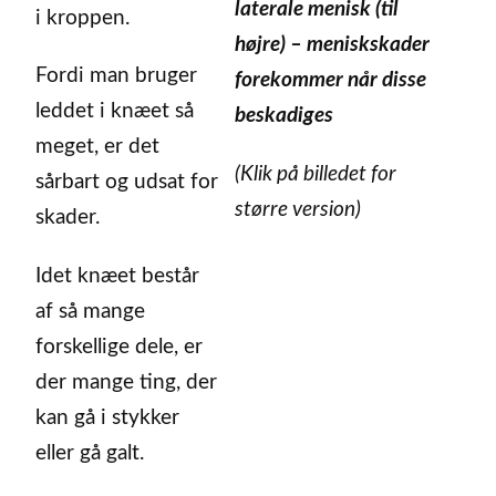
laterale menisk (til
i kroppen.
højre) – meniskskader
Fordi man bruger
forekommer når disse
leddet i knæet så
beskadiges
meget, er det
(Klik på billedet for
sårbart og udsat for
større version)
skader.
Idet knæet består
af så mange
forskellige dele, er
der mange ting, der
kan gå i stykker
eller gå galt.