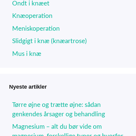
Ondt i knæet
Knæoperation
Meniskoperation
Slidgigt i knæ (knæartrose)
Mus i knæ
Nyeste artikler
Tørre øjne og trætte øjne: sådan
genkendes årsager og behandling
Magnesium – alt du bør vide om