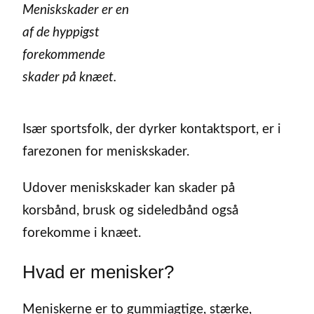
Meniskskader er en
af de hyppigst
forekommende
skader på knæet.
Især sportsfolk, der dyrker kontaktsport, er i
farezonen for meniskskader.
Udover meniskskader kan skader på
korsbånd, brusk og sideledbånd også
forekomme i knæet.
Hvad er menisker?
Meniskerne er to gummiagtige, stærke,