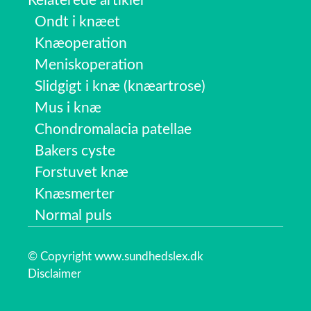
Relaterede artikler
Ondt i knæet
Knæoperation
Meniskoperation
Slidgigt i knæ (knæartrose)
Mus i knæ
Chondromalacia patellae
Bakers cyste
Forstuvet knæ
Knæsmerter
Normal puls
© Copyright www.sundhedslex.dk
Disclaimer