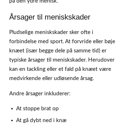
på den ydre menisk.
Årsager til meniskskader
Pludselige meniskskader sker ofte i
forbindelse med sport. At forvride eller bøje
knæet (især begge dele på samme tid) er
typiske årsager til meniskskader. Herudover
kan en tackling eller et fald på knæet være
medvirkende eller udløsende årsag.
Andre årsager inkluderer:
At stoppe brat op
At gå dybt ned i knæ