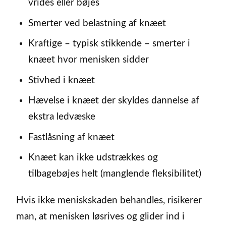
vrides eller bøjes
Smerter ved belastning af knæet
Kraftige – typisk stikkende – smerter i
knæet hvor menisken sidder
Stivhed i knæet
Hævelse i knæet der skyldes dannelse af
ekstra ledvæske
Fastlåsning af knæet
Knæet kan ikke udstrækkes og
tilbagebøjes helt (manglende fleksibilitet)
Hvis ikke meniskskaden behandles, risikerer
man, at menisken løsrives og glider ind i