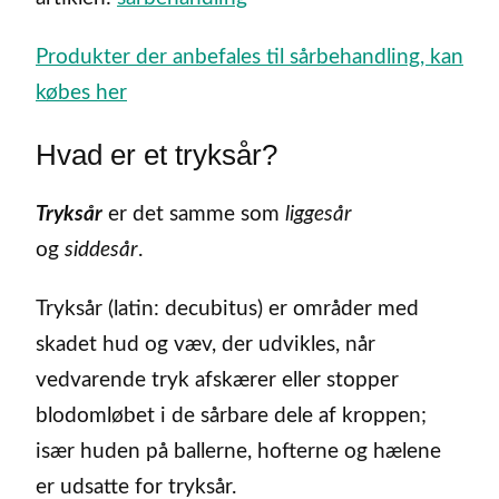
Produkter der anbefales til sårbehandling, kan
købes her
Hvad er et tryksår?
Tryksår
er det samme som
liggesår
og
siddesår
.
Tryksår (latin: decubitus) er områder med
skadet hud og væv, der udvikles, når
vedvarende tryk afskærer eller stopper
blodomløbet i de sårbare dele af kroppen;
især huden på ballerne, hofterne og hælene
er udsatte for tryksår.