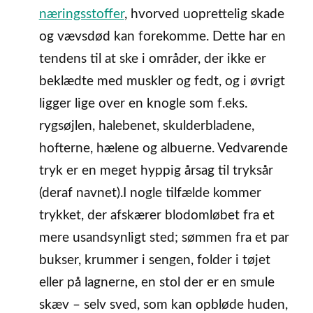
næringsstoffer
, hvorved uoprettelig skade
og vævsdød kan forekomme. Dette har en
tendens til at ske i områder, der ikke er
beklædte med muskler og fedt, og i øvrigt
ligger lige over en knogle som f.eks.
rygsøjlen, halebenet, skulderbladene,
hofterne, hælene og albuerne. Vedvarende
tryk er en meget hyppig årsag til tryksår
(deraf navnet).I nogle tilfælde kommer
trykket, der afskærer blodomløbet fra et
mere usandsynligt sted; sømmen fra et par
bukser, krummer i sengen, folder i tøjet
eller på lagnerne, en stol der er en smule
skæv – selv sved, som kan opbløde huden,