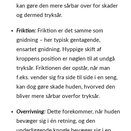
kan gøre den mere sårbar over for skader
og dermed tryksår.
Friktion:
Friktion er det samme som
gnidning – her typisk gentagende,
ensartet gnidning. Hyppige skift af
kroppens position er nøglen til at undgå
tryksår. Friktionen der opstår, når man
f.eks. vender sig fra side til side i en seng,
kan dog gøre skade huden, hvorved den
bliver mere sårbar overfor tryksår.
Overrivning:
Dette forekommer, når huden
bevæger sig i én retning, og den
underliggende knogle bevæger sig i en