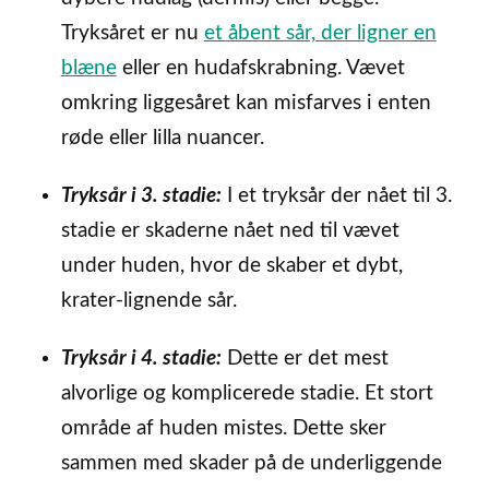
Tryksåret er nu
et åbent sår, der ligner en
blæne
eller en hudafskrabning. Vævet
omkring liggesåret kan misfarves i enten
røde eller lilla nuancer.
Tryksår i 3. stadie:
I et tryksår der nået til 3.
stadie er skaderne nået ned til vævet
under huden, hvor de skaber et dybt,
krater-lignende sår.
Tryksår i 4. stadie:
Dette er det mest
alvorlige og komplicerede stadie. Et stort
område af huden mistes. Dette sker
sammen med skader på de underliggende