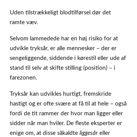
Uden tilstrækkeligt blodtilførsel dør det
ramte væv.
Selvom lammedede har en høj risiko for at
udvikle tryksår, er alle mennesker – der er
sengeliggende, siddende i kørestil eller ude af
stand til selv at skifte stilling (position) – i
farezonen.
Tryksår kan udvikles hurtigt, fremskride
hastigt og er ofte svære at få til at hele – også
fordi de tit rammer der hvor man ligger eller
sidder når man hviler. De fleste eksperter er
enige om, at disse såkaldte
liggesår
eller