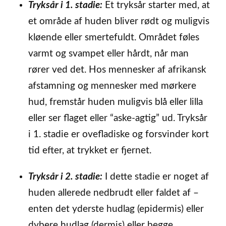
Tryksår i 1. stadie:
Et tryksår starter med, at
et område af huden bliver rødt og muligvis
kløende eller smertefuldt. Området føles
varmt og svampet eller hårdt, når man
rører ved det. Hos mennesker af afrikansk
afstamning og mennesker med mørkere
hud, fremstår huden muligvis blå eller lilla
eller ser flaget eller “aske-agtig” ud. Tryksår
i 1. stadie er ovefladiske og forsvinder kort
tid efter, at trykket er fjernet.
Tryksår i 2. stadie:
I dette stadie er noget af
huden allerede nedbrudt eller faldet af –
enten det yderste hudlag (epidermis) eller
dybere hudlag (dermis) eller begge.