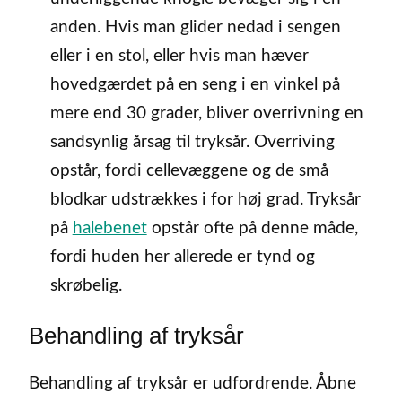
anden. Hvis man glider nedad i sengen
eller i en stol, eller hvis man hæver
hovedgærdet på en seng i en vinkel på
mere end 30 grader, bliver overrivning en
sandsynlig årsag til tryksår. Overriving
opstår, fordi cellevæggene og de små
blodkar udstrækkes i for høj grad. Tryksår
på
halebenet
opstår ofte på denne måde,
fordi huden her allerede er tynd og
skrøbelig.
Behandling af tryksår
Behandling af tryksår er udfordrende. Åbne