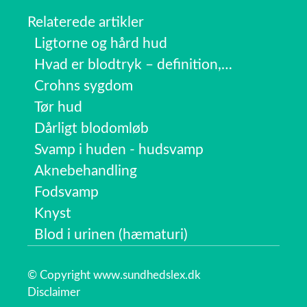
Relaterede artikler
Ligtorne og hård hud
Hvad er blodtryk – definition,…
Crohns sygdom
Tør hud
Dårligt blodomløb
Svamp i huden - hudsvamp
Aknebehandling
Fodsvamp
Knyst
Blod i urinen (hæmaturi)
© Copyright www.sundhedslex.dk
Disclaimer