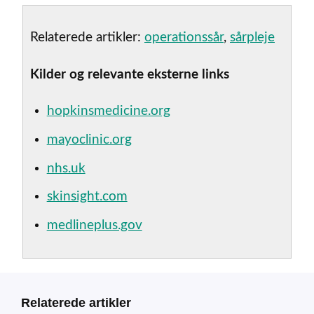
Relaterede artikler:
operationssår
,
sårpleje
Kilder og relevante eksterne links
hopkinsmedicine.org
mayoclinic.org
nhs.uk
skinsight.com
medlineplus.gov
Relaterede artikler