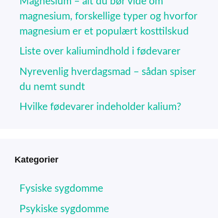
Magnesium – alt du bør vide om
magnesium, forskellige typer og hvorfor
magnesium er et populært kosttilskud
Liste over kaliumindhold i fødevarer
Nyrevenlig hverdagsmad – sådan spiser
du nemt sundt
Hvilke fødevarer indeholder kalium?
Kategorier
Fysiske sygdomme
Psykiske sygdomme