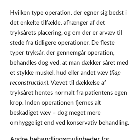
Hvilken type operation, der egner sig bedst i
det enkelte tilfælde, afhænger af det
tryksårets placering, og om der er arvæv til
stede fra tidligere operationer. De fleste
typer tryksår, der gennemgår operation,
behandles dog ved, at man dækker såret med
et stykke muskel, hud eller andet væv (
flap
reconstruction
). Vævet til dækkelse af
tryksåret hentes normalt fra patientens egen
krop. Inden operationen fjernes alt
beskadiget væv – dog meget mere
omhyggeligt end ved konservativ behandling.
Andre behandlingsmuligheder for