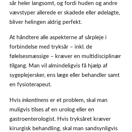
sår heler langsomt, og fordi huden og andre
vævstyper allerede er skadede eller ødelagte,
bliver helingen aldrig perfekt.
At håndtere alle aspekterne af sårpleje i
forbindelse med tryksår – inkl. de
følelsesmæssige – kræver en multidisciplinær
tilgang. Man vil almindeligvis få hjælp af
sygeplejersker, ens læge eller behandler samt
en fysioterapeut.
Hvis
inkontinens
er et problem, skal man
muligvis tilses af en urolog eller en
gastroenterologist. Hvis tryksåret kræver
kirurgisk behandling, skal man sandsynligvis