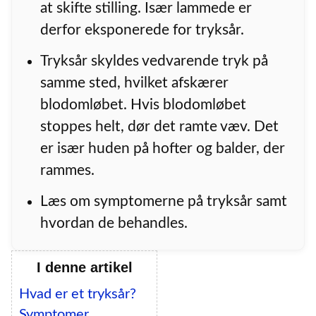
at skifte stilling. Især lammede er
derfor eksponerede for tryksår.
Tryksår skyldes vedvarende tryk på
samme sted, hvilket afskærer
blodomløbet. Hvis blodomløbet
stoppes helt, dør det ramte væv. Det
er især huden på hofter og balder, der
rammes.
Læs om symptomerne på tryksår samt
hvordan de behandles.
I denne artikel
Hvad er et tryksår?
Symptomer