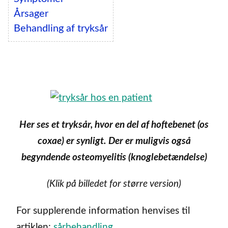
Årsager
Behandling af tryksår
Her ses et tryksår, hvor en del af hoftebenet (os
coxae) er synligt. Der er muligvis også
begyndende osteomyelitis (knoglebetændelse)
(Klik på billedet for større version)
For supplerende information henvises til
artiklen:
sårbehandling