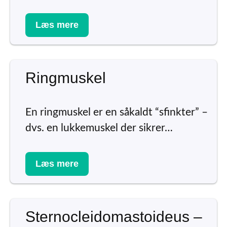
Læs mere
Ringmuskel
En ringmuskel er en såkaldt “sfinkter” –
dvs. en lukkemuskel der sikrer…
Læs mere
Sternocleidomastoideus –