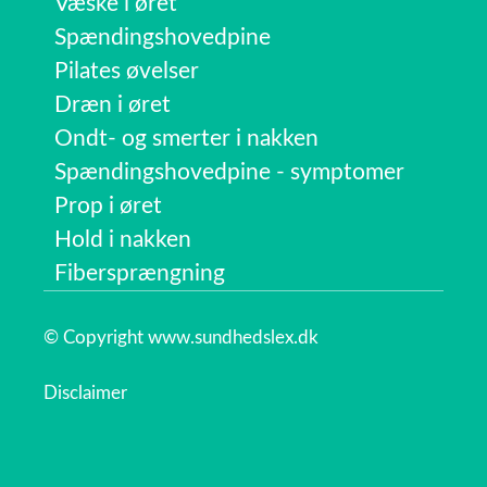
Væske i øret
Spændingshovedpine
Pilates øvelser
Dræn i øret
Ondt- og smerter i nakken
Spændingshovedpine - symptomer
Prop i øret
Hold i nakken
Fibersprængning
© Copyright www.sundhedslex.dk
Disclaimer