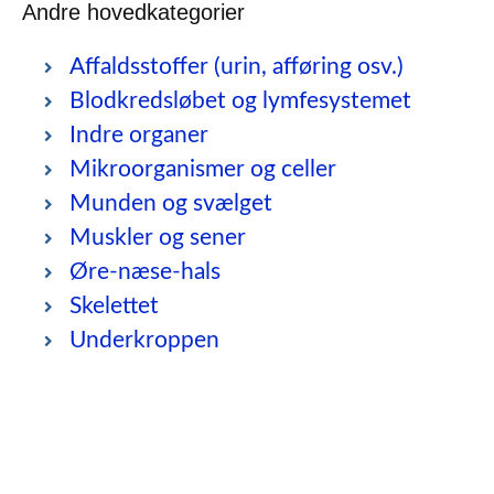
Andre hovedkategorier
Affaldsstoffer (urin, afføring osv.)
Blodkredsløbet og lymfesystemet
Indre organer
Mikroorganismer og celler
Munden og svælget
Muskler og sener
Øre-næse-hals
Skelettet
Underkroppen