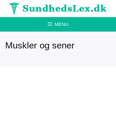
Hop
til
indhold
MENU
Muskler og sener