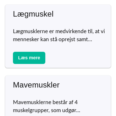
Lægmuskel
Lægmusklerne er medvirkende til, at vi
mennesker kan stå oprejst samt…
Læs mere
Mavemuskler
Mavemusklerne består af 4
muskelgrupper, som udgør…