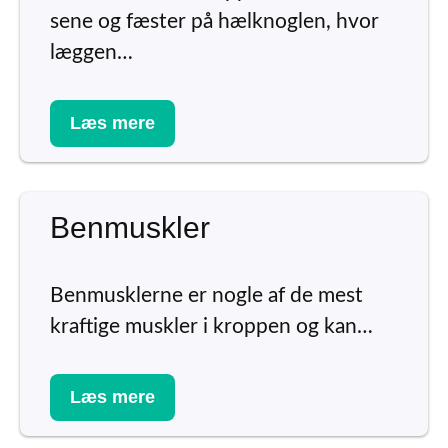
sene og fæster på hælknoglen, hvor
læggen…
Læs mere
Benmuskler
Benmusklerne er nogle af de mest
kraftige muskler i kroppen og kan…
Læs mere