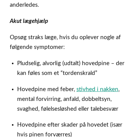
anderledes.
Akut lægehjælp
Opsøg straks læge, hvis du oplever nogle af
følgende symptomer:
Pludselig, alvorlig (udtalt) hovedpine – der
kan føles som et “tordenskrald”
Hovedpine med feber,
stivhed i nakken
,
mental forvirring, anfald, dobbeltsyn,
svaghed, følelsesløshed eller talebesvær
Hovedpine efter skader på hovedet (især
hvis pinen forværres)