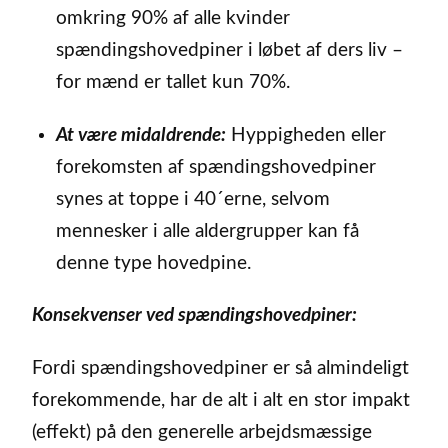
omkring 90% af alle kvinder
spændingshovedpiner i løbet af ders liv –
for mænd er tallet kun 70%.
At være midaldrende:
Hyppigheden eller
forekomsten af spændingshovedpiner
synes at toppe i 40´erne, selvom
mennesker i alle aldergrupper kan få
denne type hovedpine.
Konsekvenser ved spændingshovedpiner:
Fordi spændingshovedpiner er så almindeligt
forekommende, har de alt i alt en stor impakt
(effekt) på den generelle arbejdsmæssige