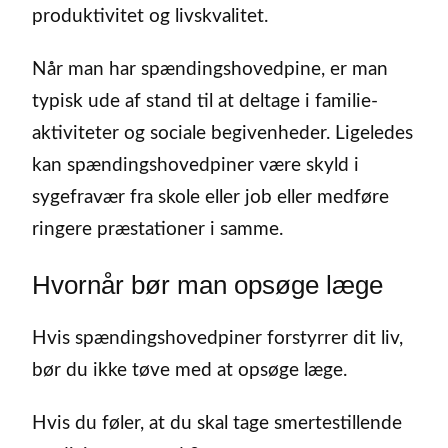
produktivitet og livskvalitet.
Når man har spændingshovedpine, er man
typisk ude af stand til at deltage i familie-
aktiviteter og sociale begivenheder. Ligeledes
kan spændingshovedpiner være skyld i
sygefravær fra skole eller job eller medføre
ringere præstationer i samme.
Hvornår bør man opsøge læge
Hvis spændingshovedpiner forstyrrer dit liv,
bør du ikke tøve med at opsøge læge.
Hvis du føler, at du skal tage smertestillende