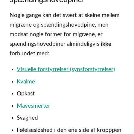
Nogle gange kan det svært at skelne mellem
migræne og spændingshovedpine, men
modsat nogle former for migræne, er
spændingshovedpiner almindeligvis
ikke
forbundet med:
Visuelle forstyrrelser (synsforstyrrelser)
Kvalme
Opkast
Mavesmerter
Svaghed
Følelsesløshed i den ene side af kropppen