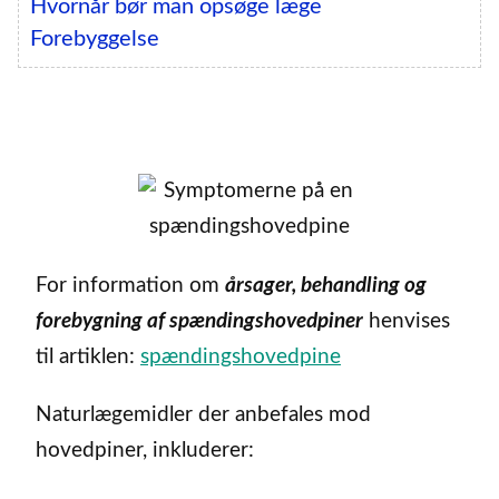
Hvornår bør man opsøge læge
Forebyggelse
For information om
årsager, behandling og
forebygning af spændingshovedpiner
henvises
til artiklen:
spændingshovedpine
Naturlægemidler der anbefales mod
hovedpiner, inkluderer: