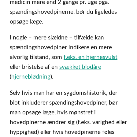
medicin mere end 2 gange pr. uge pga.
spændingshovedpinerne, bør du ligeledes
opsøge læge.
I nogle – mere sjældne – tilfælde kan
spændingshovedpiner indikere en mere
alvorlig tilstand, som
f.eks. en hjernesvulst
eller bristelse af en
svækket blodåre
(
hjerneblødning
).
Selv hvis man har en sygdomshistorik, der
blot inkluderer spændingshovedpiner, bør
man opsøge læge, hvis mønstret i
hovedpinerne ændrer sig (f.eks. varighed eller
hyppighed) eller hvis hovedpinerne føles