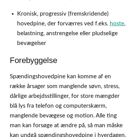
Kronisk, progressiv (fremskridende)
hovedpine, der forværres ved f.eks.
hoste
,
belastning, anstrengelse eller pludselige
bevægelser
Forebyggelse
Spændingshovedpine kan komme af en
række årsager som manglende søvn, stress,
dårlige arbejdsstillinger, for store mængder
blå lys fra telefon og computerskærm,
manglende bevægese og motion. Alle ting
man kan forsøge at ændre på, så man måske
kan undgå spændingshovedpine i hverdagen.