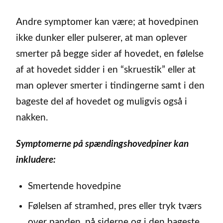
Andre symptomer kan være; at hovedpinen
ikke dunker eller pulserer, at man oplever
smerter på begge sider af hovedet, en følelse
af at hovedet sidder i en “skruestik” eller at
man oplever smerter i tindingerne samt i den
bageste del af hovedet og muligvis også i
nakken.
Symptomerne på spændingshovedpiner kan
inkludere:
Smertende hovedpine
Følelsen af stramhed, pres eller tryk tværs
over panden, på siderne og i den bageste