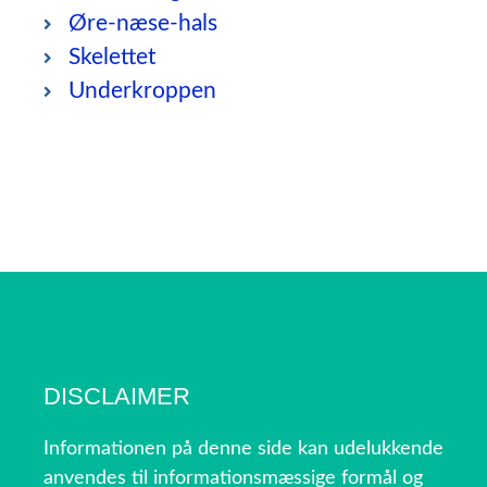
Øre-næse-hals
Skelettet
Underkroppen
DISCLAIMER
Informationen på denne side kan udelukkende
anvendes til informationsmæssige formål og