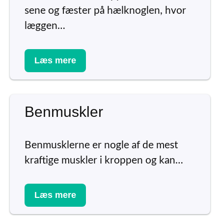
sene og fæster på hælknoglen, hvor
læggen…
Læs mere
Benmuskler
Benmusklerne er nogle af de mest
kraftige muskler i kroppen og kan…
Læs mere