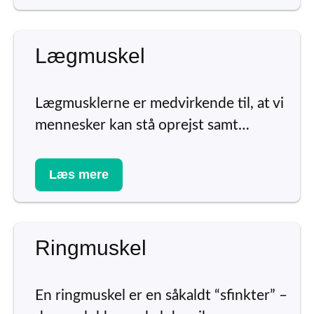
Lægmuskel
Lægmusklerne er medvirkende til, at vi
mennesker kan stå oprejst samt…
Læs mere
Ringmuskel
En ringmuskel er en såkaldt “sfinkter” –