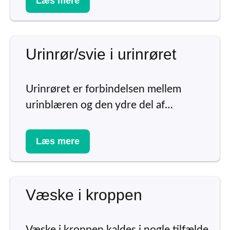
Læs mere
Urinrør/svie i urinrøret
Urinrøret er forbindelsen mellem
urinblæren og den ydre del af…
Læs mere
Væske i kroppen
Væske i kroppen kaldes i nogle tilfælde