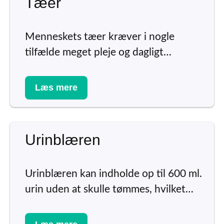
Tæer
Menneskets tæer kræver i nogle
tilfælde meget pleje og dagligt…
Læs mere
Urinblæren
Urinblæren kan indholde op til 600 ml.
urin uden at skulle tømmes, hvilket…