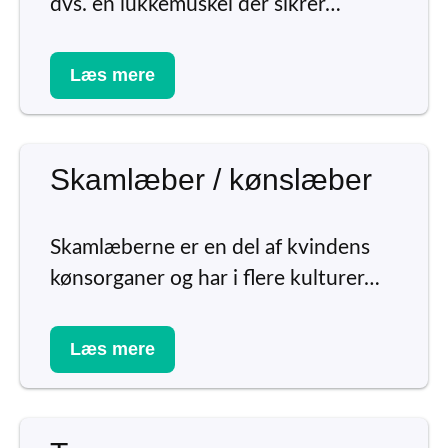
dvs. en lukkemuskel der sikrer…
Læs mere
Skamlæber / kønslæber
Skamlæberne er en del af kvindens
kønsorganer og har i flere kulturer…
Læs mere