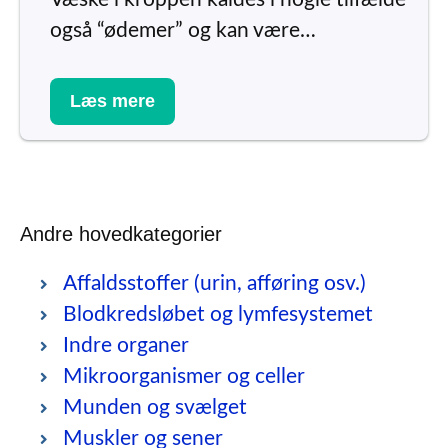
også “ødemer” og kan være…
Læs mere
Andre hovedkategorier
Affaldsstoffer (urin, afføring osv.)
Blodkredsløbet og lymfesystemet
Indre organer
Mikroorganismer og celler
Munden og svælget
Muskler og sener