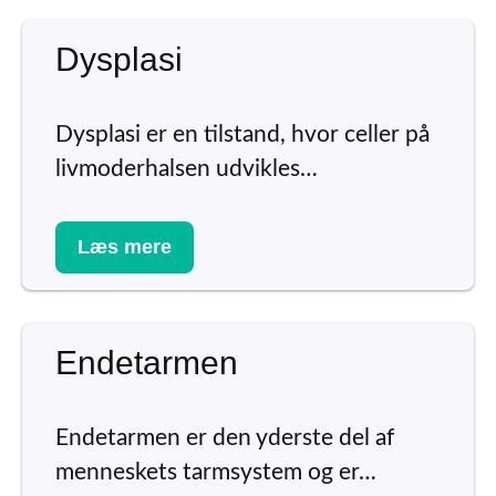
Dysplasi
Dysplasi er en tilstand, hvor celler på
livmoderhalsen udvikles…
Læs mere
Endetarmen
Endetarmen er den yderste del af
menneskets tarmsystem og er…