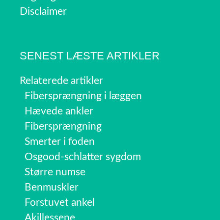
Disclaimer
SENEST LÆSTE ARTIKLER
Relaterede artikler
Fibersprængning i læggen
Hævede ankler
Fibersprængning
Smerter i foden
Osgood-schlatter sygdom
Større numse
Benmuskler
Forstuvet ankel
Akillessene