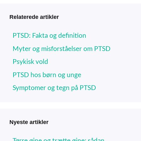
Relaterede artikler
PTSD: Fakta og definition
Myter og misforståelser om PTSD
Psykisk vold
PTSD hos børn og unge
Symptomer og tegn på PTSD
Nyeste artikler
Tørre øjne og trætte øjne: sådan