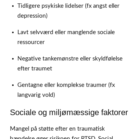
Tidligere psykiske lidelser (fx angst eller
depression)
Lavt selvværd eller manglende sociale
ressourcer
Negative tankemønstre eller skyldfølelse
efter traumet
Gentagne eller komplekse traumer (fx
langvarig vold)
Sociale og miljømæssige faktorer
Mangel på støtte efter en traumatisk
hændelse øger risikoen for PTSD. Social