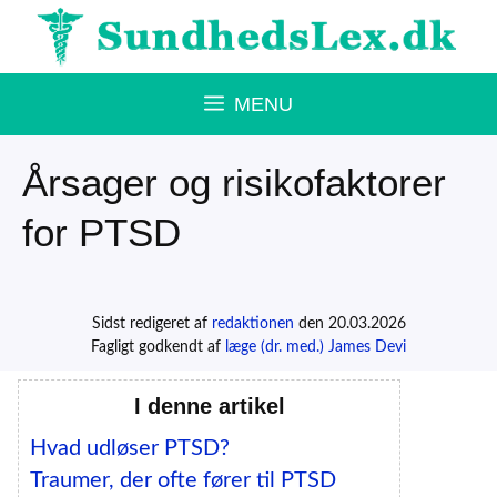
Hop
til
indhold
MENU
Årsager og risikofaktorer
for PTSD
Sidst redigeret af
redaktionen
den 20.03.2026
Fagligt godkendt af
læge (dr. med.) James Devi
I denne artikel
Hvad udløser PTSD?
Traumer, der ofte fører til PTSD