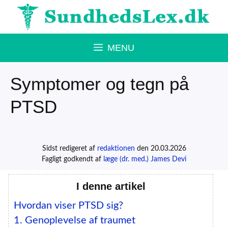
Hop
til
indhold
MENU
Symptomer og tegn på
PTSD
Sidst redigeret af
redaktionen
den 20.03.2026
Fagligt godkendt af
læge (dr. med.) James Devi
I denne artikel
Hvordan viser PTSD sig?
1. Genoplevelse af traumet