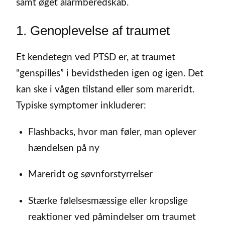
samt øget alarmberedskab.
1. Genoplevelse af traumet
Et kendetegn ved PTSD er, at traumet
“genspilles” i bevidstheden igen og igen. Det
kan ske i vågen tilstand eller som mareridt.
Typiske symptomer inkluderer:
Flashbacks, hvor man føler, man oplever
hændelsen på ny
Mareridt og søvnforstyrrelser
Stærke følelsesmæssige eller kropslige
reaktioner ved påmindelser om traumet