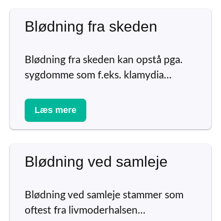
Blødning fra skeden
Blødning fra skeden kan opstå pga.
sygdomme som f.eks. klamydia…
Læs mere
Blødning ved samleje
Blødning ved samleje stammer som
oftest fra livmoderhalsen…