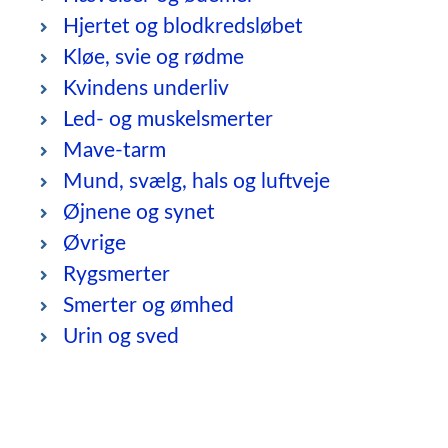
Hjertet og blodkredsløbet
Kløe, svie og rødme
Kvindens underliv
Led- og muskelsmerter
Mave-tarm
Mund, svælg, hals og luftveje
Øjnene og synet
Øvrige
Rygsmerter
Smerter og ømhed
Urin og sved