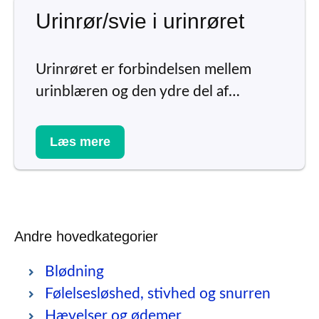
Urinrør/svie i urinrøret
Urinrøret er forbindelsen mellem
urinblæren og den ydre del af…
Læs mere
Andre hovedkategorier
Blødning
Følelsesløshed, stivhed og snurren
Hævelser og ødemer