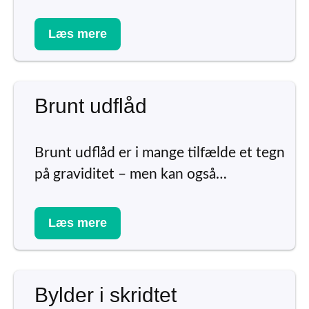
Læs mere
Brunt udflåd
Brunt udflåd er i mange tilfælde et tegn
på graviditet – men kan også…
Læs mere
Bylder i skridtet