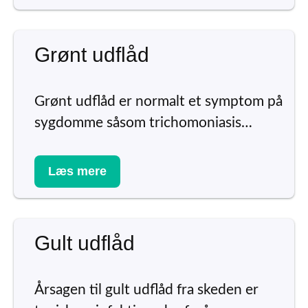
Grønt udflåd
Grønt udflåd er normalt et symptom på
sygdomme såsom trichomoniasis…
Læs mere
Gult udflåd
Årsagen til gult udflåd fra skeden er