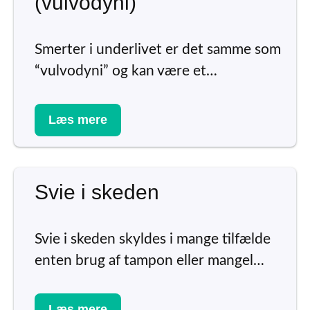
(vulvodyni)
Smerter i underlivet er det samme som
“vulvodyni” og kan være et…
Læs mere
Svie i skeden
Svie i skeden skyldes i mange tilfælde
enten brug af tampon eller mangel…
Læs mere