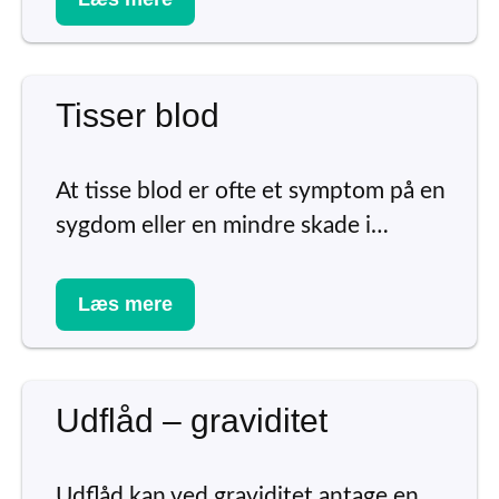
Tisser blod
At tisse blod er ofte et symptom på en
sygdom eller en mindre skade i…
Læs mere
Udflåd – graviditet
Udflåd kan ved graviditet antage en