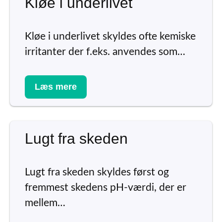
Kløe i underlivet
Kløe i underlivet skyldes ofte kemiske
irritanter der f.eks. anvendes som…
Læs mere
Lugt fra skeden
Lugt fra skeden skyldes først og
fremmest skedens pH-værdi, der er
mellem…