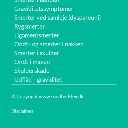
Smerter i lænden
Graviditetssymptomer
Smerter ved samleje (dyspareuni)
Rygsmerter
Ligamentsmerter
Ondt- og smerter i nakken
Smerter i skulder
Ondt i maven
Skulderskade
Udflåd - graviditet
© Copyright www.sundhedslex.dk
Disclaimer