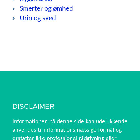
Smerter og ømhed
Urin og sved
DISCLAIMER
Informationen på denne side kan udelukkende
anvendes til informationsmæssige formål og
erstatter ikke professionel rådgivning eller