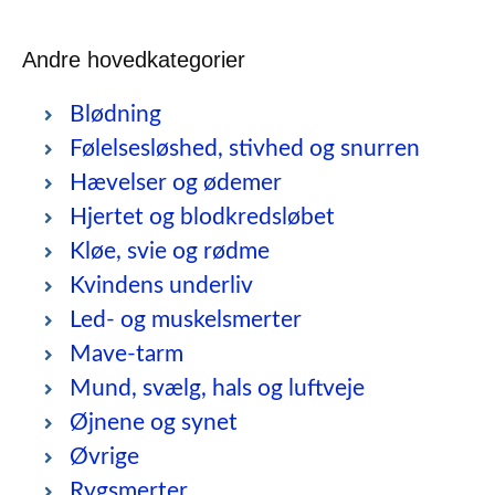
Andre hovedkategorier
Blødning
Følelsesløshed, stivhed og snurren
Hævelser og ødemer
Hjertet og blodkredsløbet
Kløe, svie og rødme
Kvindens underliv
Led- og muskelsmerter
Mave-tarm
Mund, svælg, hals og luftveje
Øjnene og synet
Øvrige
Rygsmerter