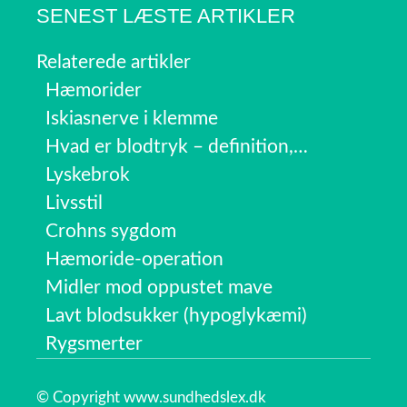
SENEST LÆSTE ARTIKLER
Relaterede artikler
Hæmorider
Iskiasnerve i klemme
Hvad er blodtryk – definition,…
Lyskebrok
Livsstil
Crohns sygdom
Hæmoride-operation
Midler mod oppustet mave
Lavt blodsukker (hypoglykæmi)
Rygsmerter
© Copyright www.sundhedslex.dk