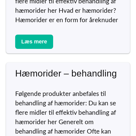
flere midler til effektiv behandling af
hæmorider her Hvad er hæmorider?
Hæmorider er en form for åreknuder
Læs mere
Hæmorider – behandling
Følgende produkter anbefales til
behandling af hæmorider: Du kan se
flere midler til effektiv behandling af
hæmorider her Generelt om
behandling af hæmorider Ofte kan