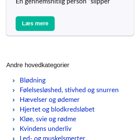
En gennemsnitlig person ”slipper
Læs mere
Andre hovedkategorier
Blødning
Følelsesløshed, stivhed og snurren
Hævelser og ødemer
Hjertet og blodkredsløbet
Kløe, svie og rødme
Kvindens underliv
Led- og muskelsmerter