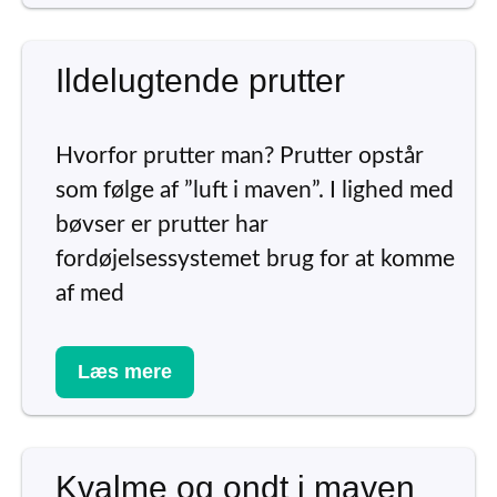
Ildelugtende prutter
Hvorfor prutter man? Prutter opstår
som følge af ”luft i maven”. I lighed med
bøvser er prutter har
fordøjelsessystemet brug for at komme
af med
Læs mere
Kvalme og ondt i maven