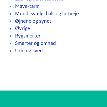
Mave-tarm
Mund, svælg, hals og luftveje
Øjnene og synet
Øvrige
Rygsmerter
Smerter og ømhed
Urin og sved