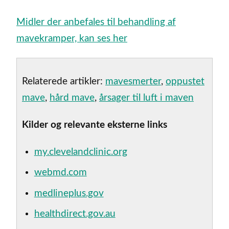
Midler der anbefales til behandling af
mavekramper, kan ses her
Relaterede artikler:
mavesmerter
,
oppustet
mave
,
hård mave
,
årsager til luft i maven
Kilder og relevante eksterne links
my.clevelandclinic.org
webmd.com
medlineplus.gov
healthdirect.gov.au