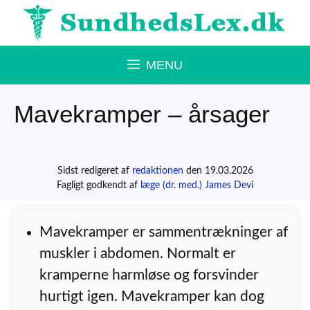
Hop
til
indhold
MENU
Mavekramper – årsager
Sidst redigeret af
redaktionen
den 19.03.2026
Fagligt godkendt af
læge (dr. med.) James Devi
Mavekramper er sammentrækninger af
muskler i abdomen. Normalt er
kramperne harmløse og forsvinder
hurtigt igen. Mavekramper kan dog