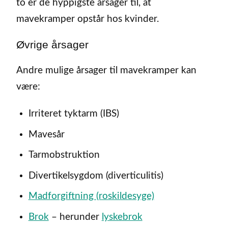
to er de hyppigste årsager til, at
mavekramper opstår hos kvinder.
Øvrige årsager
Andre mulige årsager til mavekramper kan
være:
Irriteret tyktarm (IBS)
Mavesår
Tarmobstruktion
Divertikelsygdom (diverticulitis)
Madforgiftning (roskildesyge)
Brok
– herunder
lyskebrok