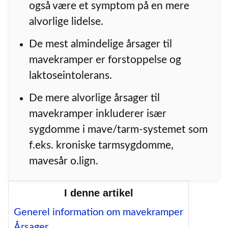
også være et symptom på en mere
alvorlige lidelse.
De mest almindelige årsager til
mavekramper er forstoppelse og
laktoseintolerans.
De mere alvorlige årsager til
mavekramper inkluderer især
sygdomme i mave/tarm-systemet som
f.eks. kroniske tarmsygdomme,
mavesår o.lign.
I denne artikel
Generel information om mavekramper
Årsager