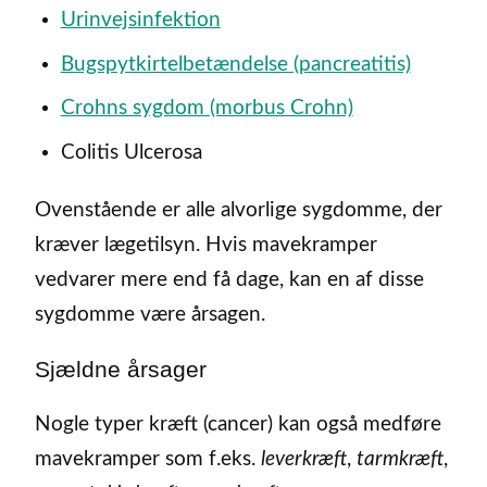
Urinvejsinfektion
Bugspytkirtelbetændelse (pancreatitis)
Crohns sygdom (morbus Crohn)
Colitis Ulcerosa
Ovenstående er alle alvorlige sygdomme, der
kræver lægetilsyn. Hvis mavekramper
vedvarer mere end få dage, kan en af disse
sygdomme være årsagen.
Sjældne årsager
Nogle typer kræft (cancer) kan også medføre
mavekramper som f.eks.
leverkræft
,
tarmkræft
,