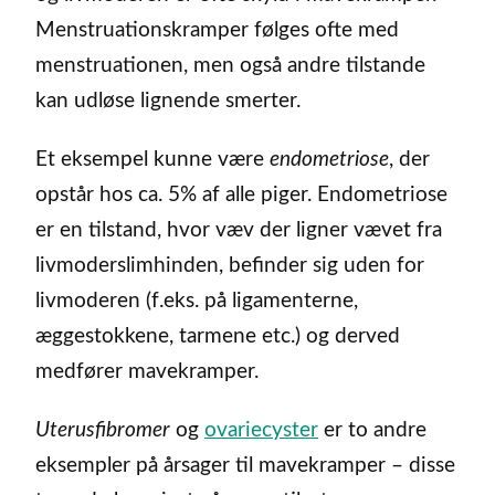
Menstruationskramper følges ofte med
menstruationen, men også andre tilstande
kan udløse lignende smerter.
Et eksempel kunne være
endometriose
, der
opstår hos ca. 5% af alle piger. Endometriose
er en tilstand, hvor væv der ligner vævet fra
livmoderslimhinden, befinder sig uden for
livmoderen (f.eks. på ligamenterne,
æggestokkene, tarmene etc.) og derved
medfører mavekramper.
Uterusfibromer
og
ovariecyster
er to andre
eksempler på årsager til mavekramper – disse