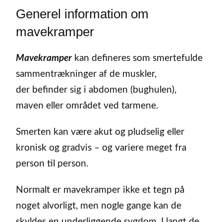
Generel information om
mavekramper
Mavekramper
kan defineres som smertefulde
sammentrækninger af de muskler,
der befinder sig i abdomen (bughulen),
maven eller området ved tarmene.
Smerten kan være akut og pludselig eller
kronisk og gradvis – og variere meget fra
person til person.
Normalt er mavekramper ikke et tegn på
noget alvorligt, men nogle gange kan de
skyldes en underliggende sygdom. I langt de