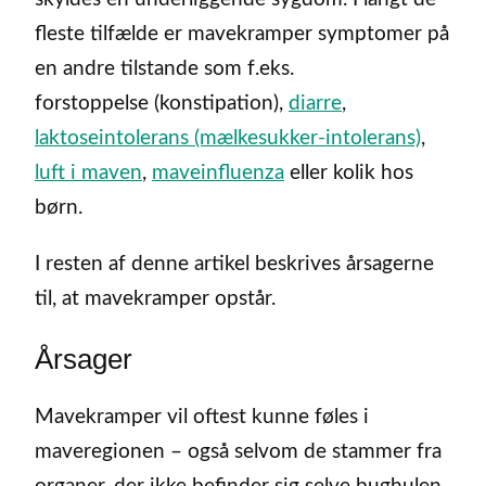
fleste tilfælde er mavekramper symptomer på
en andre tilstande som f.eks.
forstoppelse (konstipation),
diarre
,
laktoseintolerans (mælkesukker-intolerans)
,
luft i maven
,
maveinfluenza
eller kolik hos
børn.
I resten af denne artikel beskrives årsagerne
til, at mavekramper opstår.
Årsager
Mavekramper vil oftest kunne føles i
maveregionen – også selvom de stammer fra