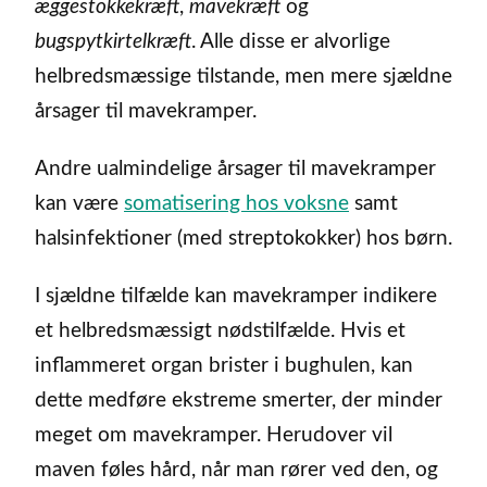
æggestokkekræft
,
mavekræft
og
bugspytkirtelkræft
. Alle disse er alvorlige
helbredsmæssige tilstande, men mere sjældne
årsager til mavekramper.
Andre ualmindelige årsager til mavekramper
kan være
somatisering hos voksne
samt
halsinfektioner (med streptokokker) hos børn.
I sjældne tilfælde kan mavekramper indikere
et helbredsmæssigt nødstilfælde. Hvis et
inflammeret organ brister i bughulen, kan
dette medføre ekstreme smerter, der minder
meget om mavekramper. Herudover vil
maven føles hård, når man rører ved den, og