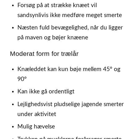
Forsøg på at strække knæet vil
sandsynlivis ikke medføre meget smerte
Næsten fuld bevægelighed, når du ligger
på maven og bøjer knæene
Moderat form for trælår
Knæleddet kan kun bøje mellem 45° og
90°
Kan ikke gå ordentligt
Lejlighedsvist pludselige jagende smerter
under aktivitet
Mulig hævelse