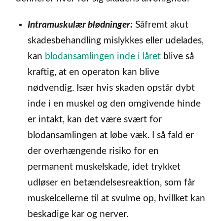
Intramuskulær blødninger:
Såfremt akut
skadesbehandling mislykkes eller udelades,
kan
blodansamlingen inde i låret
blive så
kraftig, at en operaton kan blive
nødvendig. Især hvis skaden opstår dybt
inde i en muskel og den omgivende hinde
er intakt, kan det være svært for
blodansamlingen at løbe væk. I så fald er
der overhængende risiko for en
permanent muskelskade, idet trykket
udløser en betændelsesreaktion, som får
muskelcellerne til at svulme op, hvillket kan
beskadige kar og nerver.