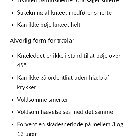
Trykken på musklerne forårsager smerte
Strækning af knæet medfører smerte
Kan ikke bøje knæet helt
Alvorlig form for trælår
Knæleddet er ikke i stand til at bøje over
45°
Kan ikke gå ordentligt uden hjælp af
krykker
Voldsomme smerter
Voldsom hævelse ses med det samme
Forvent en skadesperiode på mellem 3 og
12 uger