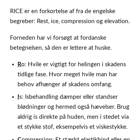
RICE er en forkortelse af fra de engelske
begreber: Rest, ice, compression og elevation.
Forneden har vi forsøgt at fordanske
betegnelsen, så den er lettere at huske.
R
o: Hvile er vigtigt for helingen i skadens
tidlige fase. Hvor meget hvile man har
behov afhænger af skadens omfang.
I
s: Isbehandling dæmper eller standser
blødninger og hermed også hævelser. Brug
aldrig is direkte på huden, men i stedet via
et stykke stof, eksempelvis et viskestykke.
C
ompression: Et stærkt elastikbind eller en