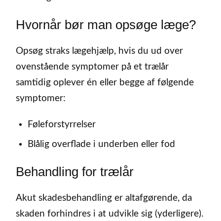
Hvornår bør man opsøge læge?
Opsøg straks lægehjælp, hvis du ud over
ovenstående symptomer på et trælår
samtidig oplever én eller begge af følgende
symptomer:
Føleforstyrrelser
Blålig overflade i underben eller fod
Behandling for trælår
Akut skadesbehandling er altafgørende, da
skaden forhindres i at udvikle sig (yderligere).