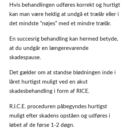
Hvis behandlingen udføres korrekt og hurtigt
kan man være heldig at undgå et trælår eller i
det mindste “nøjes” med et mindre trælår.
En succesrig behandling kan hermed betyde,
at du undgår en længerevarende
skadespause.
Det gælder om at standse blødningen inde i
låret hurtigst muligt ved en akut
skadesbehandling i form af RICE.
R.I.C.E. proceduren påbegyndes hurtigst
muligt efter skadens opståen og udføres i
løbet af de førse 1-2 døgn.