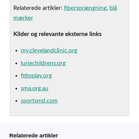
Relaterede artikler:
fibersprængning
,
blå
mærker
Kilder og relevante eksterne links
my.clevelandclinic.org
luriechildrens.org
fittoplay.org
sma.org.au
sportsmd.com
Relaterede artikler