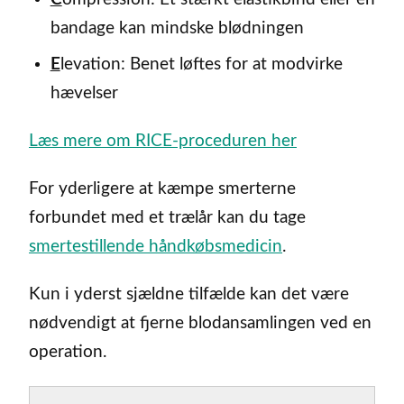
bandage kan mindske blødningen
E
levation: Benet løftes for at modvirke
hævelser
Læs mere om RICE-proceduren her
For yderligere at kæmpe smerterne
forbundet med et trælår kan du tage
smertestillende håndkøbsmedicin
.
Kun i yderst sjældne tilfælde kan det være
nødvendigt at fjerne blodansamlingen ved en
operation.