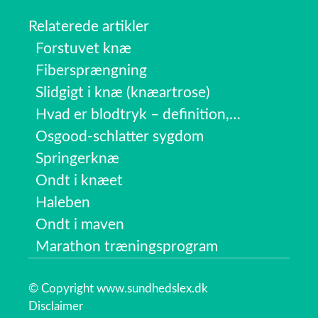
Relaterede artikler
Forstuvet knæ
Fibersprængning
Slidgigt i knæ (knæartrose)
Hvad er blodtryk – definition,…
Osgood-schlatter sygdom
Springerknæ
Ondt i knæet
Haleben
Ondt i maven
Marathon træningsprogram
© Copyright www.sundhedslex.dk
Disclaimer