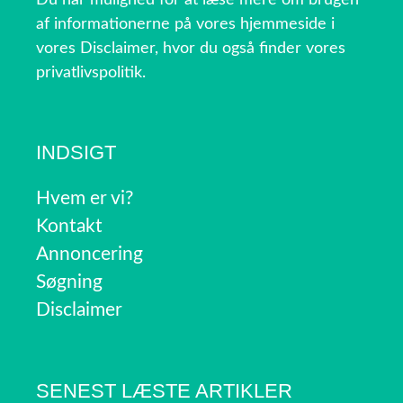
Du har mulighed for at læse mere om brugen
af informationerne på vores hjemmeside i
vores Disclaimer, hvor du også finder vores
privatlivspolitik.
INDSIGT
Hvem er vi?
Kontakt
Annoncering
Søgning
Disclaimer
SENEST LÆSTE ARTIKLER