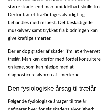
større skade, end man umiddelbart skulle tro.
Derfor bør et trælår tages alvorligt og
behandles med respekt. Det beskadigede
muskelvæv samt trykket fra blødningen kan
give kraftige smerter.
Der er dog grader af skader ifm. et erhvervet
trælår. Man kan derfor med fordel konsultere
en læge, som kan hjælpe med at
diagnosticere alvoren af smerterne.
Den fysiologiske årsag til trælår
Følgende fysiologiske årsager til trælår
definerer hver for sig skadens alvorlighed: