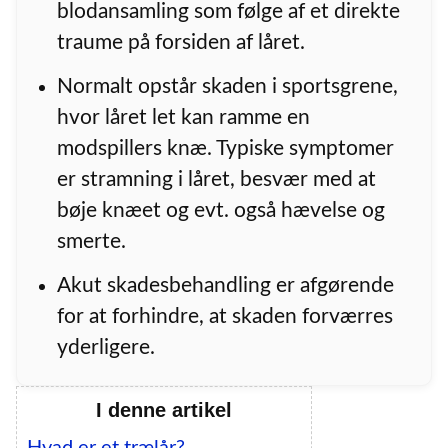
blodansamling som følge af et direkte
traume på forsiden af låret.
Normalt opstår skaden i sportsgrene,
hvor låret let kan ramme en
modspillers knæ. Typiske symptomer
er stramning i låret, besvær med at
bøje knæet og evt. også hævelse og
smerte.
Akut skadesbehandling er afgørende
for at forhindre, at skaden forværres
yderligere.
I denne artikel