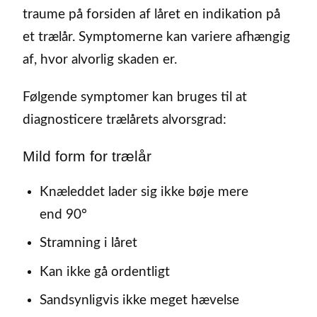
traume på forsiden af låret en indikation på
et trælår. Symptomerne kan variere afhængig
af, hvor alvorlig skaden er.
Følgende symptomer kan bruges til at
diagnosticere trælårets alvorsgrad:
Mild form for trælår
Knæleddet lader sig ikke bøje mere
end 90°
Stramning i låret
Kan ikke gå ordentligt
Sandsynligvis ikke meget hævelse