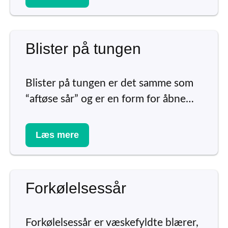
Blister på tungen
Blister på tungen er det samme som
“aftøse sår” og er en form for åbne…
Læs mere
Forkølelsessår
Forkølelsessår er væskefyldte blærer,