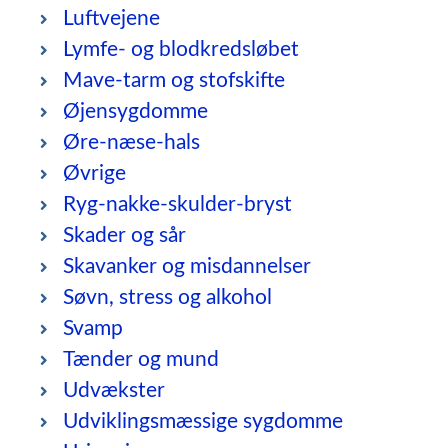
Luftvejene
Lymfe- og blodkredsløbet
Mave-tarm og stofskifte
Øjensygdomme
Øre-næse-hals
Øvrige
Ryg-nakke-skulder-bryst
Skader og sår
Skavanker og misdannelser
Søvn, stress og alkohol
Svamp
Tænder og mund
Udvækster
Udviklingsmæssige sygdomme