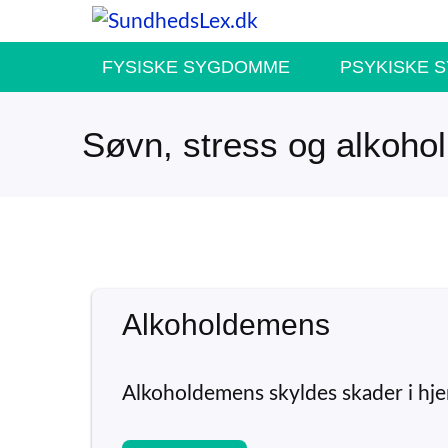
Hop
til
FYSISKE SYGDOMME
PSYKISKE 
indhold
Søvn, stress og alkohol
Alkoholdemens
Alkoholdemens skyldes skader i hje