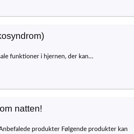
ykosyndrom)
sale funktioner i hjernen, der kan…
 om natten!
 Anbefalede produkter Følgende produkter kan