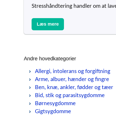
Stresshåndtering handler om at lav
Læs mere
Andre hovedkategorier
Allergi, intolerans og forgiftning
Arme, albuer, hænder og fingre
Ben, knæ, ankler, fødder og tæer
Bid, stik og parasitsygdomme
Børnesygdomme
Gigtsygdomme