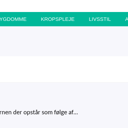
SYGDOMME
KROPSPLEJE
LIVSSTIL
rnen der opstår som følge af…