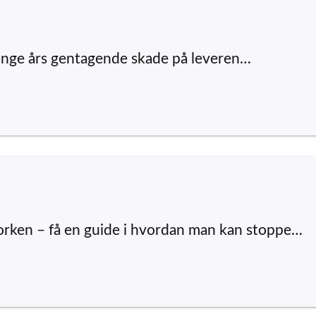
nge års gentagende skade på leveren…
rken – få en guide i hvordan man kan stoppe…