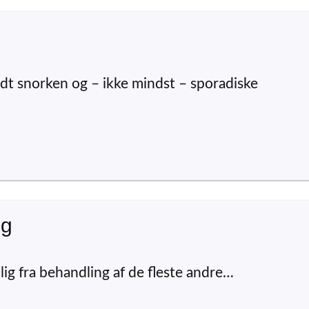
dt snorken og – ikke mindst – sporadiske
ng
lig fra behandling af de fleste andre…