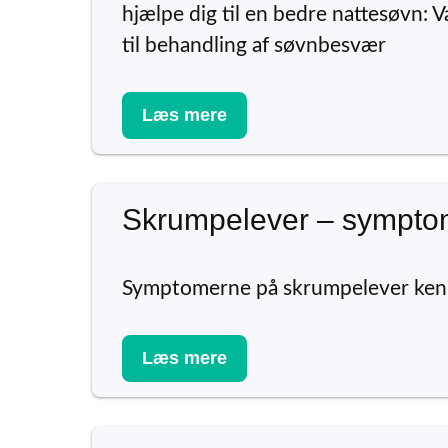
hjælpe dig til en bedre nattesøvn: 
til behandling af søvnbesvær
Læs mere
Skrumpelever – sympto
Symptomerne på skrumpelever kend
Læs mere