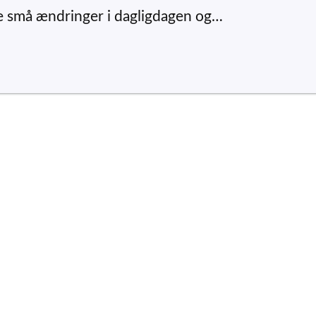
e små ændringer i dagligdagen og…