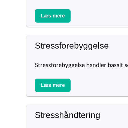
Læs mere
Stressforebyggelse
Stressforebyggelse handler basalt se
Læs mere
Stresshåndtering