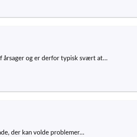
 årsager og er derfor typisk svært at…
de, der kan volde problemer…