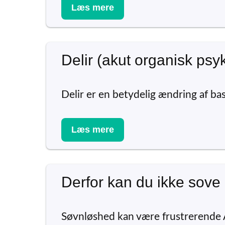
Læs mere
Delir (akut organisk ps
Delir er en betydelig ændring af ba
Læs mere
Derfor kan du ikke sove
Søvnløshed kan være frustrerende