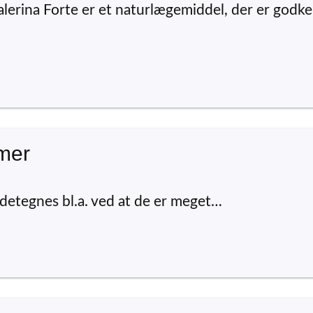
Valerina Forte er et naturlægemiddel, der er godk
mer
etegnes bl.a. ved at de er meget…