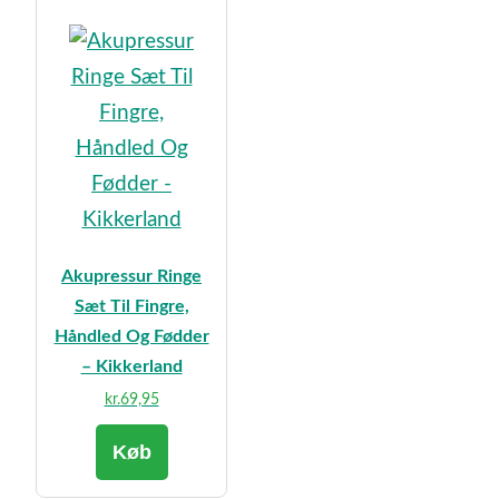
Akupressur Ringe
Sæt Til Fingre,
Håndled Og Fødder
– Kikkerland
kr.
69,95
Køb