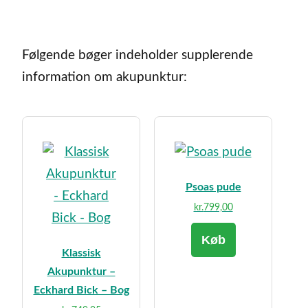
Følgende bøger indeholder supplerende
information om akupunktur:
Psoas pude
kr.
799,00
Køb
Klassisk
Akupunktur –
Eckhard Bick – Bog