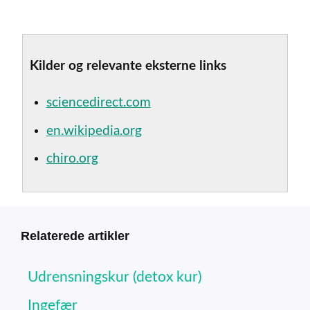
Kilder og relevante eksterne links
sciencedirect.com
en.wikipedia.org
chiro.org
Relaterede artikler
Udrensningskur (detox kur)
Ingefær