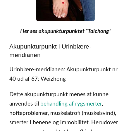
Her ses akupunkturpunktet “Taichong”
Akupunkturpunkt i Urinblære-
meridianen
Urinblære-meridianen: Akupunkturpunkt nr.
40 ud af 67: Weizhong
Dette akupunkturpunkt menes at kunne
anvendes til
behandling af rygsmerter
,
hofteproblemer, muskelatrofi (muskelsvind),
smerter i benene og immobilitet. Herudover