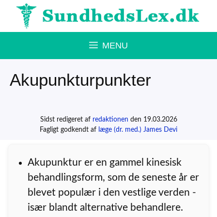
Hop
til
indhold
MENU
Akupunkturpunkter
Sidst redigeret af
redaktionen
den 19.03.2026
Fagligt godkendt af
læge (dr. med.) James Devi
Akupunktur er en gammel kinesisk
behandlingsform, som de seneste år er
blevet populær i den vestlige verden -
især blandt alternative behandlere.