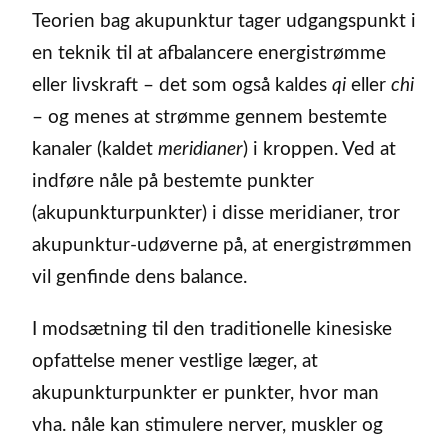
Teorien bag akupunktur tager udgangspunkt i
en teknik til at afbalancere energistrømme
eller livskraft – det som også kaldes
qi
eller
chi
– og menes at strømme gennem bestemte
kanaler (kaldet
meridianer
) i kroppen. Ved at
indføre nåle på bestemte punkter
(akupunkturpunkter) i disse meridianer, tror
akupunktur-udøverne på, at energistrømmen
vil genfinde dens balance.
I modsætning til den traditionelle kinesiske
opfattelse mener vestlige læger, at
akupunkturpunkter er punkter, hvor man
vha. nåle kan stimulere nerver, muskler og