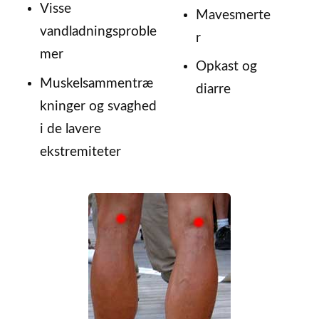
Visse
Mavesmerte
vandladningsproble
r
mer
Opkast og
Muskelsammentræ
diarre
kninger og svaghed
i de lavere
ekstremiteter