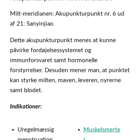
Milt-meridianen: Akupunkturpunkt nr. 6 ud
af 21: Sanyinjiao
Dette akupunkturpunkt menes at kunne
påvirke fordøjelsessystemet og
immunforsvaret samt hormonelle
forstyrrelser. Desuden mener man, at punktet
kan styrke milten, maven, leveren, nyrerne
samt blodet.
Indikationer:
Uregelmæssig
Muskelsmerte
menstruation
r