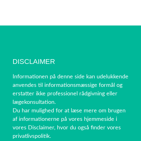
DISCLAIMER
Informationen på denne side kan udelukkende
anvendes til informationsmæssige formål og
erstatter ikke professionel rådgivning eller
lægekonsultation.
Du har mulighed for at læse mere om brugen
af informationerne på vores hjemmeside i
vores Disclaimer, hvor du også finder vores
privatlivspolitik.