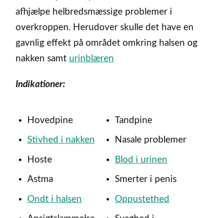
afhjælpe helbredsmæssige problemer i
overkroppen. Herudover skulle det have en
gavnlig effekt på området omkring halsen og
nakken samt
urinblæren
Indikationer:
Hovedpine
Tandpine
Stivhed i nakken
Nasale problemer
Hoste
Blod i urinen
Astma
Smerter i penis
Ondt i halsen
Oppustethed