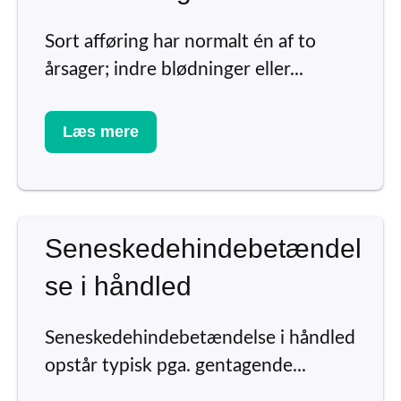
Sort afføring har normalt én af to
årsager; indre blødninger eller...
Læs mere
Seneskedehindebetændel
se i håndled
Seneskedehindebetændelse i håndled
opstår typisk pga. gentagende...