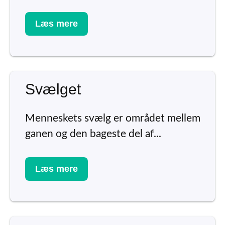
Læs mere
Svælget
Menneskets svælg er området mellem
ganen og den bageste del af...
Læs mere