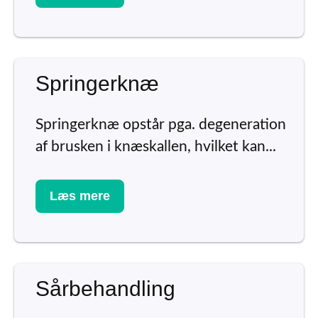
Springerknæ
Springerknæ opstår pga. degeneration
af brusken i knæskallen, hvilket kan...
Læs mere
Sårbehandling