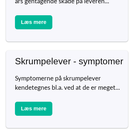
års gentagende skade på leveren...
Læs mere
Skrumpelever - symptomer
Symptomerne på skrumpelever
kendetegnes bl.a. ved at de er meget...
Læs mere