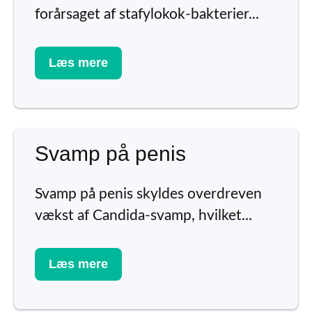
forårsaget af stafylokok-bakterier...
Læs mere
Svamp på penis
Svamp på penis skyldes overdreven
vækst af Candida-svamp, hvilket...
Læs mere