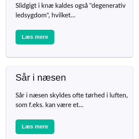
Slidgigt i knæ kaldes også "degenerativ
ledsygdom", hvilket...
Læs mere
Sår i næsen
Sår i næsen skyldes ofte tørhed i luften,
som f.eks. kan være et...
Læs mere