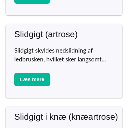
Slidgigt (artrose)
Slidgigt skyldes nedslidning af
ledbrusken, hvilket sker langsomt...
Læs mere
Slidgigt i knæ (knæartrose)